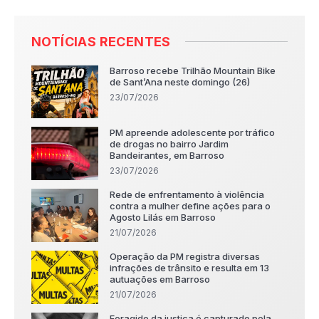
NOTÍCIAS RECENTES
Barroso recebe Trilhão Mountain Bike
de Sant’Ana neste domingo (26)
23/07/2026
PM apreende adolescente por tráfico
de drogas no bairro Jardim
Bandeirantes, em Barroso
23/07/2026
Rede de enfrentamento à violência
contra a mulher define ações para o
Agosto Lilás em Barroso
21/07/2026
Operação da PM registra diversas
infrações de trânsito e resulta em 13
autuações em Barroso
21/07/2026
Foragido da justiça é capturado pela