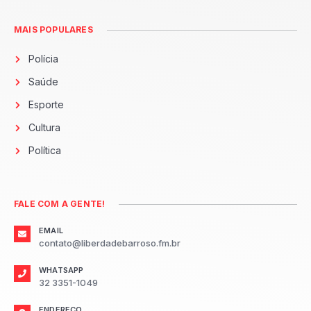
MAIS POPULARES
Polícia
Saúde
Esporte
Cultura
Política
FALE COM A GENTE!
EMAIL
contato@liberdadebarroso.fm.br
WHATSAPP
32 3351-1049
ENDEREÇO