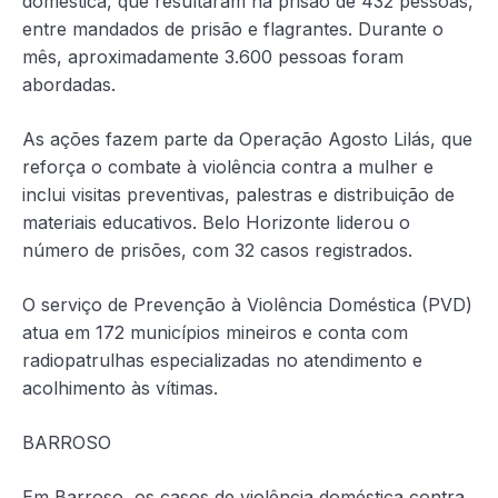
doméstica, que resultaram na prisão de 432 pessoas,
entre mandados de prisão e flagrantes. Durante o
mês, aproximadamente 3.600 pessoas foram
abordadas.
As ações fazem parte da Operação Agosto Lilás, que
reforça o combate à violência contra a mulher e
inclui visitas preventivas, palestras e distribuição de
materiais educativos. Belo Horizonte liderou o
número de prisões, com 32 casos registrados.
O serviço de Prevenção à Violência Doméstica (PVD)
atua em 172 municípios mineiros e conta com
radiopatrulhas especializadas no atendimento e
acolhimento às vítimas.
BARROSO
Em Barroso, os casos de violência doméstica contra