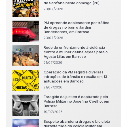
de Sant’Ana neste domingo (26)
23/07/2026
PM apreende adolescente por tráfico
de drogas no bairro Jardim
Bandeirantes, em Barroso
23/07/2026
Rede de enfrentamento à violência
contra a mulher define ações para o
Agosto Lilás em Barroso
21/07/2026
Operação da PM registra diversas
infrações de trânsito e resulta em 13
autuações em Barroso
21/07/2026
Foragido da justiça é capturado pela
Polícia Militar no Josefina Coelho, em
Barroso
19/07/2026
Suspeito abandona drogas e bicicleta
durante fuga da Polícia Militar em