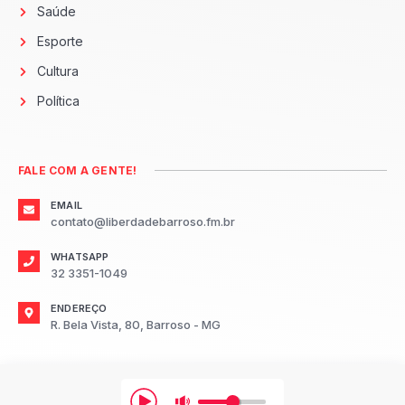
Saúde
Esporte
Cultura
Política
FALE COM A GENTE!
EMAIL
contato@liberdadebarroso.fm.br
WHATSAPP
32 3351-1049
ENDEREÇO
R. Bela Vista, 80, Barroso - MG
2026
Radio Liberdade FM Barroso.