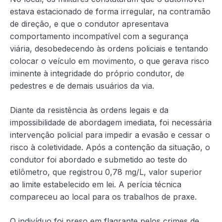
estava estacionado de forma irregular, na contramão
de direção, e que o condutor apresentava
comportamento incompatível com a segurança
viária, desobedecendo às ordens policiais e tentando
colocar o veículo em movimento, o que gerava risco
iminente à integridade do próprio condutor, de
pedestres e de demais usuários da via.
Diante da resistência às ordens legais e da
impossibilidade de abordagem imediata, foi necessária
intervenção policial para impedir a evasão e cessar o
risco à coletividade. Após a contenção da situação, o
condutor foi abordado e submetido ao teste do
etilômetro, que registrou 0,78 mg/L, valor superior
ao limite estabelecido em lei. A perícia técnica
compareceu ao local para os trabalhos de praxe.
O indivíduo foi preso em flagrante pelos crimes de