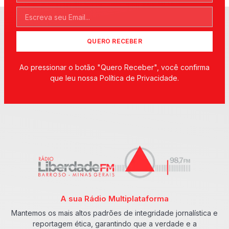
QUERO RECEBER
Ao pressionar o botão "Quero Receber", você confirma
que leu nossa Política de Privacidade.
A sua Rádio Multiplataforma
Mantemos os mais altos padrões de integridade jornalística e
reportagem ética, garantindo que a verdade e a