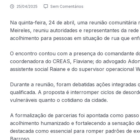
25/04/2025
Sem Comentários
Na quinta-feira, 24 de abril, uma reunião comunitári
Meireles, reuniu autoridades e representantes da rede d
acolhimento para pessoas em situação de rua que enf
O encontro contou com a presença do comandante do 2
coordenadora do CREAS, Flaviane; do advogado Adonay
assistente social Raiane e do supervisor operacional
Durante a reunião, foram debatidas ações integradas
qualificada. A proposta é interromper ciclos de desord
vulneráveis quanto o cotidiano da cidade.
A formalização de parcerias foi apontada como passo
acolhimento humanizado e fortalecendo a sensação de 
destacada como essencial para romper padrões de exc
Barroso.