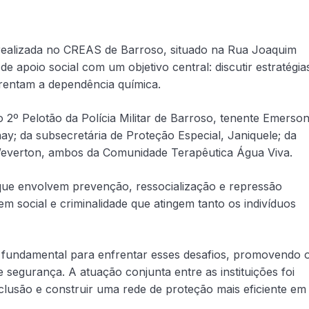
a realizada no CREAS de Barroso, situado na Rua Joaquim
e apoio social com um objetivo central: discutir estratégia
rentam a dependência química.
º Pelotão da Polícia Militar de Barroso, tenente Emerson
; da subsecretária de Proteção Especial, Janiquele; da
 Weverton, ambos da Comunidade Terapêutica Água Viva.
 que envolvem prevenção, ressocialização e repressão
em social e criminalidade que atingem tanto os indivíduos
 fundamental para enfrentar esses desafios, promovendo 
segurança. A atuação conjunta entre as instituições foi
lusão e construir uma rede de proteção mais eficiente em