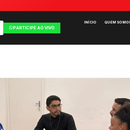
INÍCIO
QUEM SOMO
PARTICIPE AO VIVO