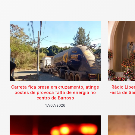
Carreta fica presa em cruzamento, atinge
Rádio Libe
postes de provoca falta de energia no
Festa de Sa
centro de Barroso
17/07/2026