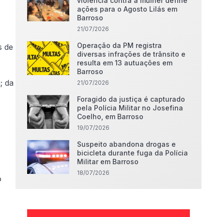
violência contra a mulher define
ações para o Agosto Lilás em
Barroso
21/07/2026
Operação da PM registra
s de
diversas infrações de trânsito e
resulta em 13 autuações em
Barroso
; da
21/07/2026
Foragido da justiça é capturado
pela Polícia Militar no Josefina
Coelho, em Barroso
19/07/2026
Suspeito abandona drogas e
bicicleta durante fuga da Polícia
Militar em Barroso
18/07/2026
o