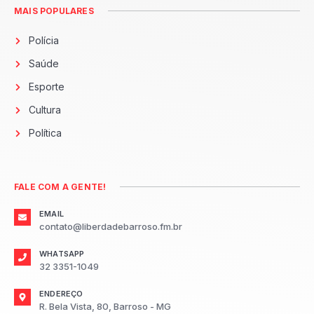
MAIS POPULARES
Polícia
Saúde
Esporte
Cultura
Política
FALE COM A GENTE!
EMAIL
contato@liberdadebarroso.fm.br
WHATSAPP
32 3351-1049
ENDEREÇO
R. Bela Vista, 80, Barroso - MG