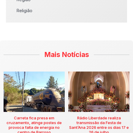
Religião
Mais Notícias
Carreta fica presa em
Rádio Liberdade realiza
cruzamento, atinge postes de
transmissão da Festa de
provoca falta de energia no
Sant’Ana 2026 entre os dias 17 e
centro de Barroso
26 de julho