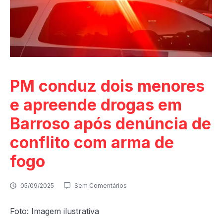
PM conduz dois menores
e apreende drogas em
Barroso após denúncia de
conflito com arma de
fogo
05/09/2025
Sem Comentários
Foto: Imagem ilustrativa