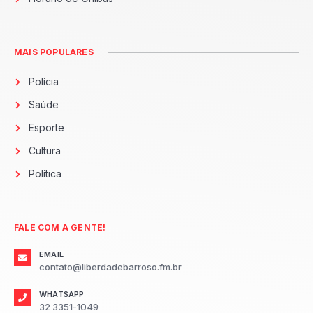
MAIS POPULARES
Polícia
Saúde
Esporte
Cultura
Política
FALE COM A GENTE!
EMAIL
contato@liberdadebarroso.fm.br
WHATSAPP
32 3351-1049