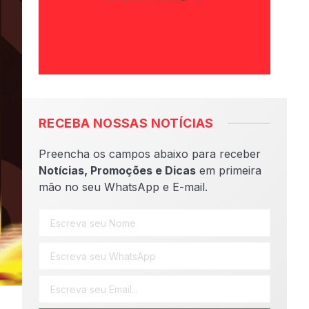
RECEBA NOSSAS NOTÍCIAS
Preencha os campos abaixo para receber
Notícias, Promoções e Dicas
em primeira
mão no seu WhatsApp e E-mail.