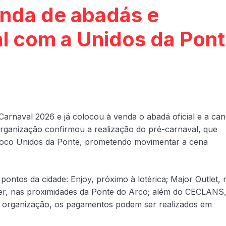
venda de abadás e
l com a Unidos da Pon
Carnaval 2026 e já colocou à venda o abadá oficial e a ca
organização confirmou a realização do pré-carnaval, que
bloco Unidos da Ponte, prometendo movimentar a cena
ontos da cidade: Enjoy, próximo à lotérica; Major Outlet, 
r, nas proximidades da Ponte do Arco; além do CECLANS
a organização, os pagamentos podem ser realizados em