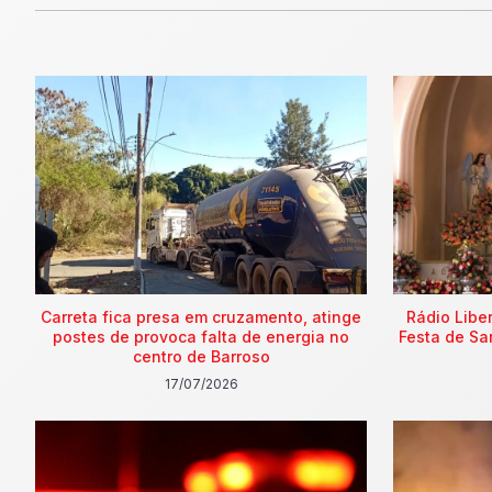
Carreta fica presa em cruzamento, atinge
Rádio Libe
postes de provoca falta de energia no
Festa de Sa
centro de Barroso
17/07/2026