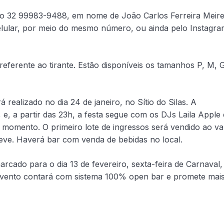
ro 32 99983-9488, em nome de João Carlos Ferreira Meire
elular, por meio do mesmo número, ou ainda pelo Instagra
eferente ao tirante. Estão disponíveis os tamanhos P, M, 
realizado no dia 24 de janeiro, no Sítio do Silas. A
 e, a partir das 23h, a festa segue com os DJs Laila Apple 
momento. O primeiro lote de ingressos será vendido ao va
reve. Haverá bar com venda de bebidas no local.
marcado para o dia 13 de fevereiro, sexta-feira de Carnaval,
evento contará com sistema 100% open bar e promete mai