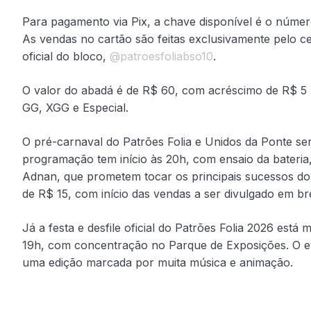
Para pagamento via Pix, a chave disponível é o núme
As vendas no cartão são feitas exclusivamente pelo c
oficial do bloco,
@patroesfoliabso10
.
O valor do abadá é de R$ 60, com acréscimo de R$ 5 r
GG, XGG e Especial.
O pré-carnaval do Patrões Folia e Unidos da Ponte será 
programação tem início às 20h, com ensaio da bateria,
Adnan, que prometem tocar os principais sucessos do 
de R$ 15, com início das vendas a ser divulgado em b
Já a festa e desfile oficial do Patrões Folia 2026 está 
19h, com concentração no Parque de Exposições. O 
uma edição marcada por muita música e animação.