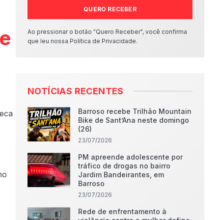
QUERO RECEBER
te
Ao pressionar o botão "Quero Receber", você confirma
que leu nossa Política de Privacidade.
NOTÍCIAS RECENTES
Barroso recebe Trilhão Mountain
neca
Bike de Sant’Ana neste domingo
(26)
23/07/2026
PM apreende adolescente por
tráfico de drogas no bairro
no
Jardim Bandeirantes, em
Barroso
,
23/07/2026
Rede de enfrentamento à