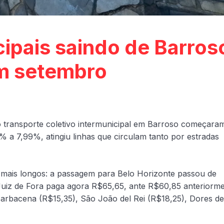
ipais saindo de Barros
m setembro
 o transporte coletivo intermunicipal em Barroso começara
4% a 7,99%, atingiu linhas que circulam tanto por estradas
s mais longos: a passagem para Belo Horizonte passou de
uiz de Fora paga agora R$65,65, ante R$60,85 anteriorme
rbacena (R$15,35), São João del Rei (R$18,25), Dores de