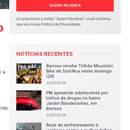
QUERO RECEBER
Ao pressionar o botão "Quero Receber", você confirma
o
que leu nossa Política de Privacidade.
NOTÍCIAS RECENTES
Barroso recebe Trilhão Mountain
Bike de Sant’Ana neste domingo
m a
(26)
23/07/2026
PM apreende adolescente por
tráfico de drogas no bairro
Jardim Bandeirantes, em
nte.
Barroso
23/07/2026
Rede de enfrentamento à