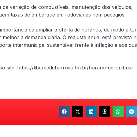
nte da variação de combustíveis, manutenção dos veículos,
cluem taxas de embarque em rodoviárias nem pedágios.
importância de ampliar a oferta de horários, de modo a to
r melhor à demanda diária. O reajuste anual está previsto n
rte intermunicipal sustentável frente à inflação e aos cus
o site: https://liberdadebarroso.fm.br/horario-de-onibus-