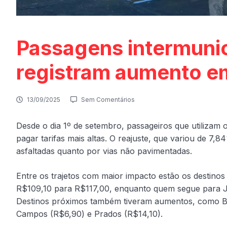
Passagens intermunic
registram aumento e
13/09/2025
Sem Comentários
Desde o dia 1º de setembro, passageiros que utilizam
pagar tarifas mais altas. O reajuste, que variou de 7,8
asfaltadas quanto por vias não pavimentadas.
Entre os trajetos com maior impacto estão os destino
R$109,10 para R$117,00, enquanto quem segue para J
Destinos próximos também tiveram aumentos, como Ba
Campos (R$6,90) e Prados (R$14,10).