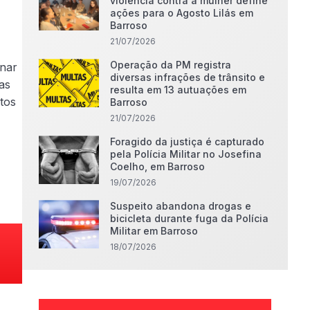
violência contra a mulher define
ações para o Agosto Lilás em
Barroso
21/07/2026
Operação da PM registra
rnar
diversas infrações de trânsito e
as
resulta em 13 autuações em
tos
Barroso
21/07/2026
Foragido da justiça é capturado
pela Polícia Militar no Josefina
Coelho, em Barroso
19/07/2026
Suspeito abandona drogas e
bicicleta durante fuga da Polícia
Militar em Barroso
18/07/2026