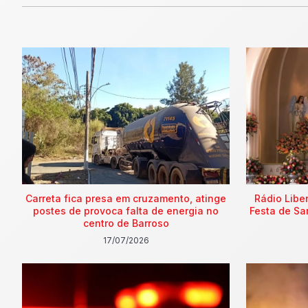
Carreta fica presa em cruzamento, atinge
Rádio Libe
postes de provoca falta de energia no
Festa de Sa
centro de Barroso
17/07/2026