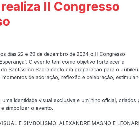
realiza II Congresso
so
os dias 22 e 29 de dezembro de 2024 o II Congresso
 Esperança”.
O evento tem como objetivo fortalecer a
no do Santíssimo Sacramento em preparação para o Jubileu
momentos de adoração, reflexão e celebração, estimulan
 uma identidade visual exclusiva e um hino oficial, criados 
 simbolizar o evento.
 VISUAL E SIMBOLISMO: ALEXANDRE MAGNO E LEONA