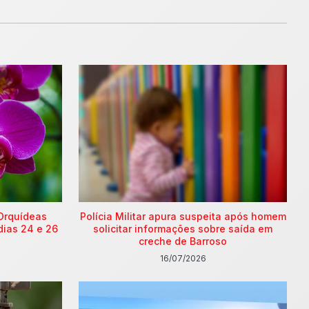
Orquídeas
Polícia Militar apura suspeita após homem
dias 24 e 26
solicitar informações sobre saída em
creche de Barroso
16/07/2026