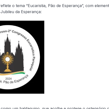
reflete o tema “Eucaristia, Pão de Esperança”, com elemen
Jubileu da Esperança:
da como um baldaquino, que acolhe e protege o ostensório