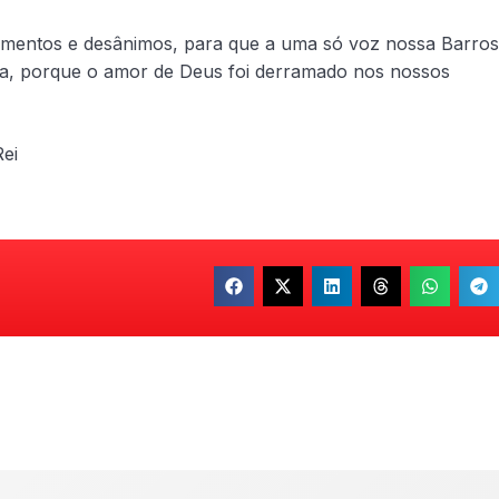
amentos e desânimos, para que a uma só voz nossa Barro
a, porque o amor de Deus foi derramado nos nossos
ei