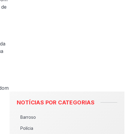
 de
ada
ua
 dom
NOTÍCIAS POR CATEGORIAS
Barroso
Polícia