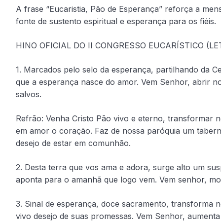
A frase “Eucaristia, Pão de Esperança” reforça a men
fonte de sustento espiritual e esperança para os fiéis.
HINO OFICIAL DO II CONGRESSO EUCARÍSTICO (LE
1. Marcados pelo selo da esperança, partilhando da Ce
que a esperança nasce do amor. Vem Senhor, abrir n
salvos.
Refrão: Venha Cristo Pão vivo e eterno, transformar 
em amor o coração. Faz de nossa paróquia um tabern
desejo de estar em comunhão.
2. Desta terra que vos ama e adora, surge alto um su
aponta para o amanhã que logo vem. Vem senhor, most
3. Sinal de esperança, doce sacramento, transforma 
vivo desejo de suas promessas. Vem Senhor, aumenta