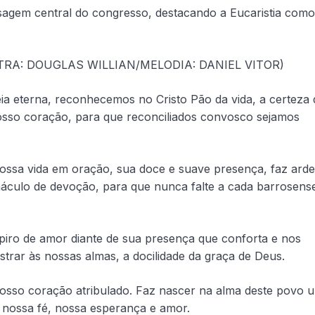
sagem central do congresso, destacando a Eucaristia como
TRA: DOUGLAS WILLIAN/MELODIA: DANIEL VITOR)
ia eterna, reconhecemos no Cristo Pão da vida, a certeza 
osso coração, para que reconciliados convosco sejamos
nossa vida em oração, sua doce e suave presença, faz arde
áculo de devoção, para que nunca falte a cada barrosens
spiro de amor diante de sua presença que conforta e nos
rar às nossas almas, a docilidade da graça de Deus.
nosso coração atribulado. Faz nascer na alma deste povo 
 nossa fé, nossa esperança e amor.