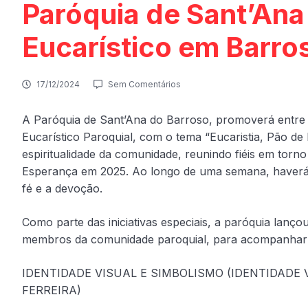
Paróquia de Sant’Ana 
Eucarístico em Barro
17/12/2024
Sem Comentários
A Paróquia de Sant’Ana do Barroso, promoverá entre 
Eucarístico Paroquial, com o tema “Eucaristia, Pão de
espiritualidade da comunidade, reunindo fiéis em tor
Esperança em 2025. Ao longo de uma semana, haverá 
fé e a devoção.
Como parte das iniciativas especiais, a paróquia lançou
membros da comunidade paroquial, para acompanhar e
IDENTIDADE VISUAL E SIMBOLISMO (IDENTIDADE
FERREIRA)