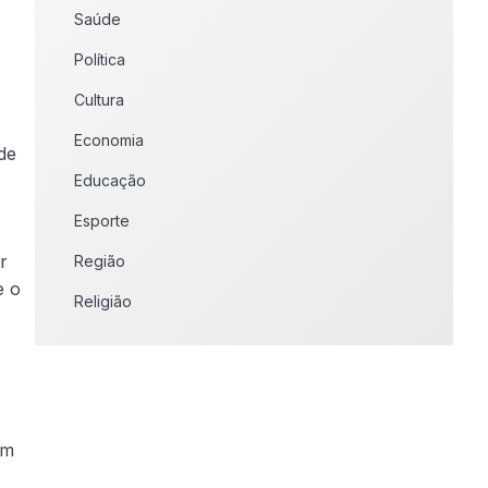
Saúde
Política
Cultura
Economia
de
Educação
Esporte
r
Região
e o
Religião
um