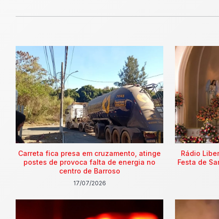
Carreta fica presa em cruzamento, atinge
Rádio Libe
postes de provoca falta de energia no
Festa de Sa
centro de Barroso
17/07/2026