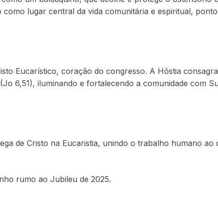
 como lugar central da vida comunitária e espiritual, ponto
risto Eucarístico, coração do congresso. A Hóstia consagr
 (Jo 6,51), iluminando e fortalecendo a comunidade com S
rega de Cristo na Eucaristia, unindo o trabalho humano ao
inho rumo ao Jubileu de 2025.