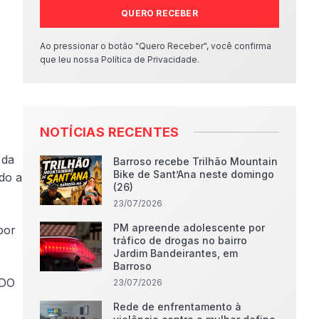
QUERO RECEBER
Ao pressionar o botão "Quero Receber", você confirma
que leu nossa Política de Privacidade.
NOTÍCIAS RECENTES
 da
Barroso recebe Trilhão Mountain
Bike de Sant’Ana neste domingo
do a
(26)
23/07/2026
PM apreende adolescente por
por
tráfico de drogas no bairro
Jardim Bandeirantes, em
Barroso
RDO
23/07/2026
Rede de enfrentamento à