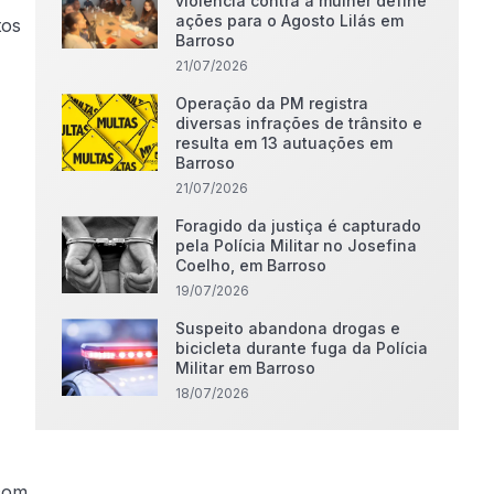
violência contra a mulher define
ações para o Agosto Lilás em
tos
Barroso
21/07/2026
Operação da PM registra
diversas infrações de trânsito e
resulta em 13 autuações em
Barroso
21/07/2026
Foragido da justiça é capturado
pela Polícia Militar no Josefina
Coelho, em Barroso
19/07/2026
Suspeito abandona drogas e
bicicleta durante fuga da Polícia
Militar em Barroso
18/07/2026
 com