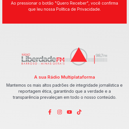
Ao pressionar o botão "Quero Receber", você confirma
que leu nossa Política de Privacidade.
A sua Rádio Multiplataforma
Mantemos os mais altos padrões de integridade jornalística e
reportagem ética, garantindo que a verdade e a
transparência prevaleçam em todo o nosso conteúdo.