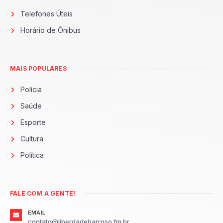
Telefones Úteis
Horário de Ônibus
MAIS POPULARES
Polícia
Saúde
Esporte
Cultura
Política
FALE COM A GENTE!
EMAIL
contato@liberdadebarroso.fm.br