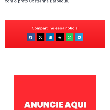
com o prato Costelinha Barbecue.
Compartilhe essa notícia!