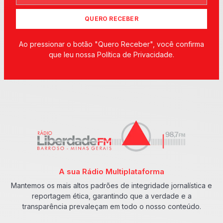
QUERO RECEBER
Ao pressionar o botão "Quero Receber", você confirma
que leu nossa Política de Privacidade.
A sua Rádio Multiplataforma
Mantemos os mais altos padrões de integridade jornalística e
reportagem ética, garantindo que a verdade e a
transparência prevaleçam em todo o nosso conteúdo.