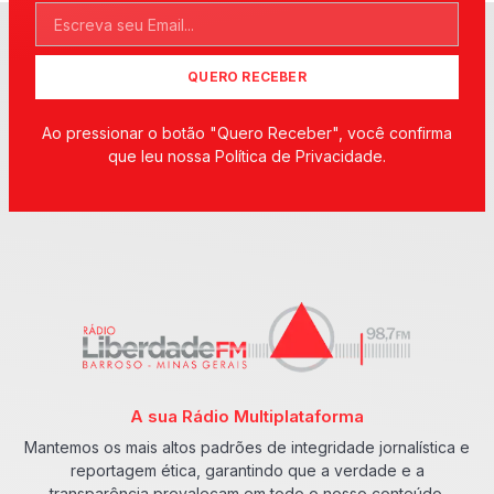
QUERO RECEBER
Ao pressionar o botão "Quero Receber", você confirma
que leu nossa Política de Privacidade.
A sua Rádio Multiplataforma
Mantemos os mais altos padrões de integridade jornalística e
reportagem ética, garantindo que a verdade e a
transparência prevaleçam em todo o nosso conteúdo.