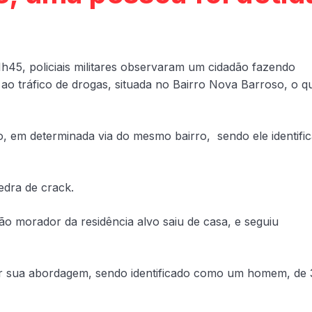
21h45, policiais militares observaram um cidadão fazendo
ao tráfico de drogas, situada no Bairro Nova Barroso, o q
, em determinada via do mesmo bairro, sendo ele identifi
edra de crack.
o morador da residência alvo saiu de casa, e seguiu
ar sua abordagem, sendo identificado como um homem, de 