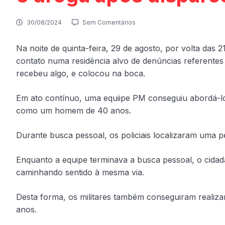
30/08/2024
Sem Comentários
Na noite de quinta-feira, 29 de agosto, por volta das 
contato numa residência alvo de denúncias referentes 
recebeu algo, e colocou na boca.
Em ato contínuo, uma equiipe PM conseguiu abordá-lo
como um homem de 40 anos.
Durante busca pessoal, os policiais localizaram uma p
Enquanto a equipe terminava a busca pessoal, o cidadã
caminhando sentido à mesma via.
Desta forma, os militares também conseguiram realiz
anos.