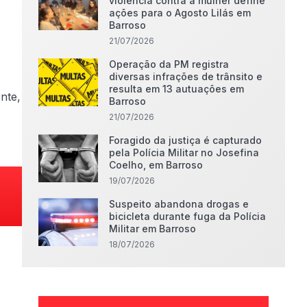
violência contra a mulher define
ações para o Agosto Lilás em
Barroso
21/07/2026
Operação da PM registra
diversas infrações de trânsito e
resulta em 13 autuações em
nte,
Barroso
21/07/2026
Foragido da justiça é capturado
pela Polícia Militar no Josefina
Coelho, em Barroso
19/07/2026
Suspeito abandona drogas e
bicicleta durante fuga da Polícia
Militar em Barroso
18/07/2026