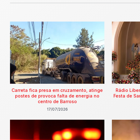
Carreta fica presa em cruzamento, atinge
Rádio Libe
postes de provoca falta de energia no
Festa de Sa
centro de Barroso
17/07/2026