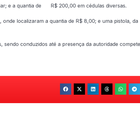
lar; e a quantia de R$ 200,00 em cédulas diversas.
a, onde localizaram a quantia de R$ 8,00; e uma pistola, da
es, sendo conduzidos até a presença da autoridade compete