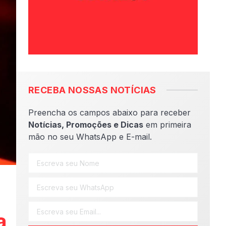
RECEBA NOSSAS NOTÍCIAS
Preencha os campos abaixo para receber
Notícias, Promoções e Dicas
em primeira
mão no seu WhatsApp e E-mail.
a
a