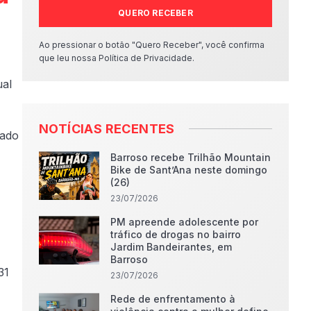
QUERO RECEBER
Ao pressionar o botão "Quero Receber", você confirma
que leu nossa Política de Privacidade.
ual
NOTÍCIAS RECENTES
cado
Barroso recebe Trilhão Mountain
Bike de Sant’Ana neste domingo
(26)
23/07/2026
PM apreende adolescente por
tráfico de drogas no bairro
Jardim Bandeirantes, em
Barroso
31
23/07/2026
Rede de enfrentamento à