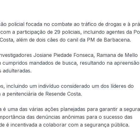
ão policial focada no combate ao tráfico de drogas e à prá
 a participação de 29 policiais, incluindo agentes da Pol
 Costa, além de dois cães do canil da PM de Barbacena.
 investigadores Josiane Piedade Fonseca, Ramana de Mello
m cumpridos mandados de busca, resultando na apreensão
 adulteradas.
os, incluindo um indivíduo considerado um dos líderes do
 a penitenciária de Resende Costa.
 é uma das várias ações planejadas para garantir a segur
importância das denúncias anônimas para o sucesso das
e é incentivada a colaborar com a segurança pública.