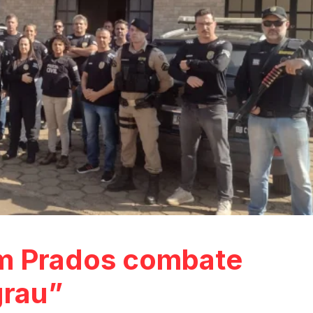
m Prados combate
grau”