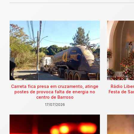
Carreta fica presa em cruzamento, atinge
Rádio Libe
postes de provoca falta de energia no
Festa de Sa
centro de Barroso
17/07/2026