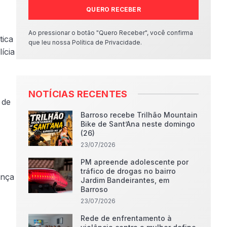
QUERO RECEBER
Ao pressionar o botão "Quero Receber", você confirma
tica
que leu nossa Política de Privacidade.
ícia
NOTÍCIAS RECENTES
 de
Barroso recebe Trilhão Mountain
Bike de Sant’Ana neste domingo
(26)
23/07/2026
PM apreende adolescente por
tráfico de drogas no bairro
ança
Jardim Bandeirantes, em
Barroso
23/07/2026
Rede de enfrentamento à