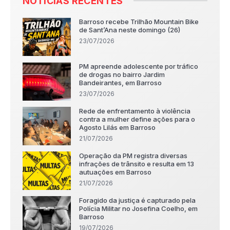
NOTÍCIAS RECENTES
Barroso recebe Trilhão Mountain Bike
de Sant’Ana neste domingo (26)
23/07/2026
PM apreende adolescente por tráfico
de drogas no bairro Jardim
Bandeirantes, em Barroso
23/07/2026
Rede de enfrentamento à violência
contra a mulher define ações para o
Agosto Lilás em Barroso
21/07/2026
Operação da PM registra diversas
infrações de trânsito e resulta em 13
autuações em Barroso
21/07/2026
Foragido da justiça é capturado pela
Polícia Militar no Josefina Coelho, em
Barroso
19/07/2026