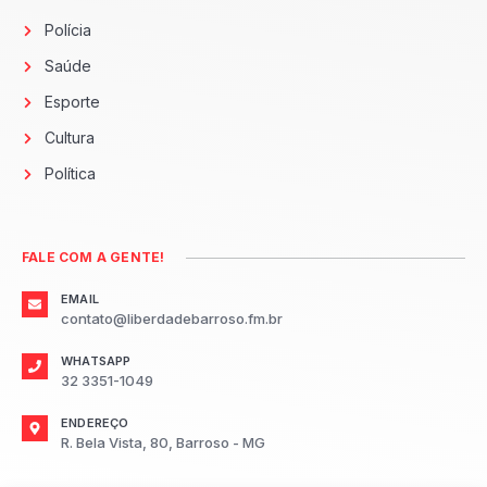
Polícia
Saúde
Esporte
Cultura
Política
FALE COM A GENTE!
EMAIL
contato@liberdadebarroso.fm.br
WHATSAPP
32 3351-1049
ENDEREÇO
R. Bela Vista, 80, Barroso - MG