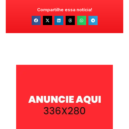
Compartilhe essa notícia!