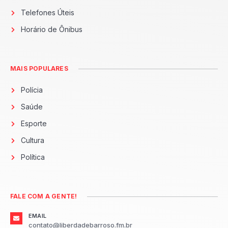
Telefones Úteis
Horário de Ônibus
MAIS POPULARES
Polícia
Saúde
Esporte
Cultura
Política
FALE COM A GENTE!
EMAIL
contato@liberdadebarroso.fm.br