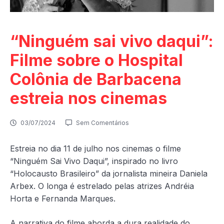
“Ninguém sai vivo daqui”:
Filme sobre o Hospital
Colônia de Barbacena
estreia nos cinemas
03/07/2024
Sem Comentários
Estreia no dia 11 de julho nos cinemas o filme
“Ninguém Sai Vivo Daqui”, inspirado no livro
“Holocausto Brasileiro” da jornalista mineira Daniela
Arbex. O longa é estrelado pelas atrizes Andréia
Horta e Fernanda Marques.
A narrativa do filme aborda a dura realidade do