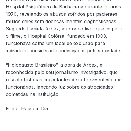
Hospital Psiquiátrico de Barbacena durante os anos
1970, revelando os abusos sofridos por pacientes,
muitos deles sem doenças mentais diagnosticadas.
Segundo Daniela Arbex, autora do livro que inspirou
o filme, o Hospital Colônia, fundado em 1903,
funcionava como um local de exclusão para
indivíduos considerados indesejados pela sociedade.
“Holocausto Brasileiro”, a obra de Arbex, é
reconhecida pelo seu jornalismo investigativo, que
resgata histórias impactantes de sobreviventes e ex-
funcionários, lançando luz sobre as atrocidades
cometidas na instituição.
Fonte: Hoje em Dia