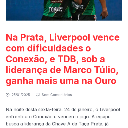
Na Prata, Liverpool vence
com dificuldades o
Conexão, e TDB, sob a
liderança de Marco Túlio,
ganha mais uma na Ouro
25/01/2025
Sem Comentários
Na noite desta sexta-feira, 24 de janeiro, o Liverpool
enfrentou o Conexão e venceu o jogo. A equipe
busca a liderança da Chave A da Taça Prata, já