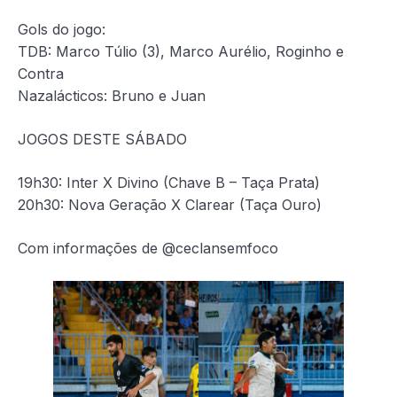
Gols do jogo:
TDB: Marco Túlio (3), Marco Aurélio, Roginho e
Contra
Nazalácticos: Bruno e Juan
JOGOS DESTE SÁBADO
19h30: Inter X Divino (Chave B – Taça Prata)
20h30: Nova Geração X Clarear (Taça Ouro)
Com informações de @ceclansemfoco