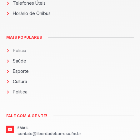
Telefones Úteis
Horário de Ônibus
MAIS POPULARES
Polícia
Saúde
Esporte
Cultura
Política
FALE COM A GENTE!
EMAIL
contato@liberdadebarroso.fm.br