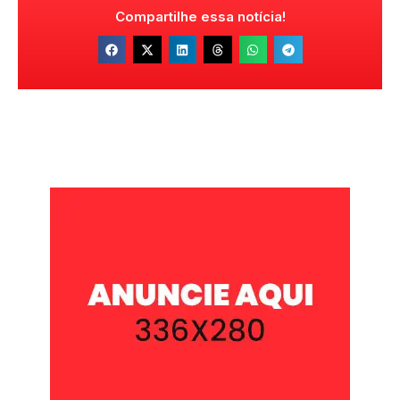
Compartilhe essa notícia!