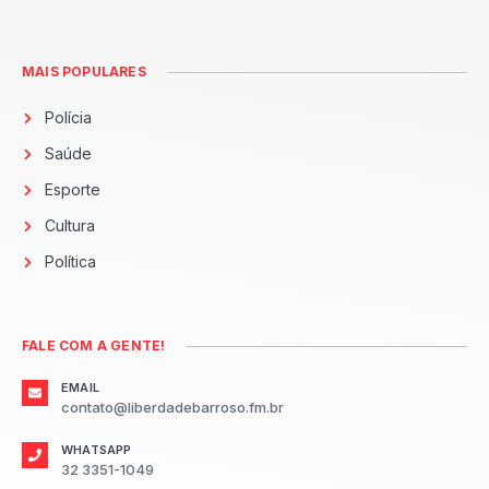
MAIS POPULARES
Polícia
Saúde
Esporte
Cultura
Política
FALE COM A GENTE!
EMAIL
contato@liberdadebarroso.fm.br
WHATSAPP
32 3351-1049