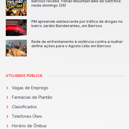
Barroso recebe Trilhão Mountain Bike de Sant’Ana
neste domingo (26)
PM apreende adolescente por tráfico de drogas no
bairro Jardim Bandeirantes, em Barroso
Rede de enfrentamento à violência contra a mulher
define ações para o Agosto Lilás em Barroso
UTILIDADE PÚBLICA
Vagas de Emprego
Farmácias de Plantão
Classificados
Telefones Úteis
Horário de Ônibus