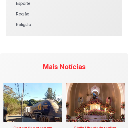
Esporte
Região
Religião
Mais Notícias
Carreta fica presa em
Rádio Liberdade realiza