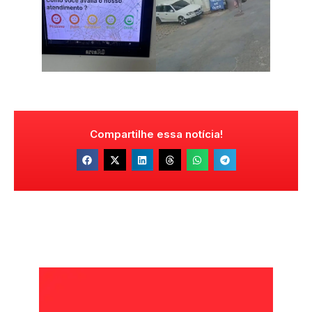
Compartilhe essa notícia!