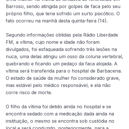
Barroso, sendo atingida por golpes de faca pelo seu
próprio filho, que teria sofrido um surto psicótico. O
fato
ocorreu na manhã desta quinta-feira (14).
Segundo informações obtidas pela Rádio Liberdade
FM, a vítima, cujo nome e idade não foram
divulgados, foi esfaqueada sofrendo três lesões na
nuca, uma delas atingiu um osso da coluna vertebral,
quebrando e ficando um pedaço da faca alojada. A
vítima será transferida para o hospital de Barbacena.
O estado de saúde da mulher foi considerado grave,
mas estável pelo médico responsável, e ela não
corre risco de morte.
O filho da vítima foi detido ainda no hospital e se
encontra sedado com a medicação dada ainda na
instituição, o mesmo se encontra sob custódia no
local e será conduzido, posteriormente, para a