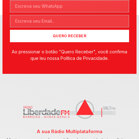
QUERO RECEBER
Ao pressionar o botão "Quero Receber", você confirma
que leu nossa Política de Privacidade.
A sua Rádio Multiplataforma