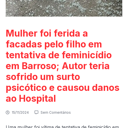
Mulher foi ferida a
facadas pelo filho em
tentativa de feminicídio
em Barroso; Autor teria
sofrido um surto
psicótico e causou danos
ao Hospital
15/11/2024
Sem Comentários
Uma mulher foi vítima de tentativa de feminicídio em