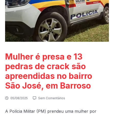
Mulher é presa e 13
pedras de crack são
apreendidas no bairro
São José, em Barroso
05/08/2025
Sem Comentários
A Polícia Militar (PM) prendeu uma mulher por