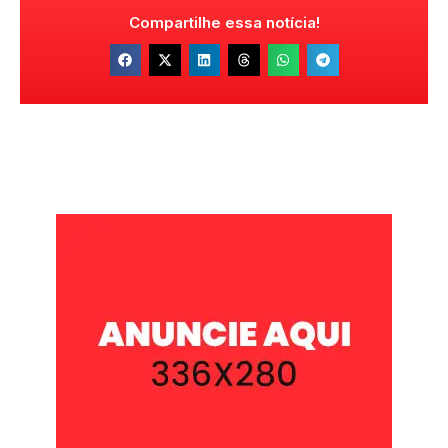
Compartilhe essa notícia!