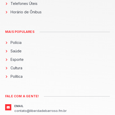
Telefones Úteis
Horário de Ônibus
MAIS POPULARES
Polícia
Saúde
Esporte
Cultura
Política
FALE COM A GENTE!
EMAIL
contato@liberdadebarroso.fm.br