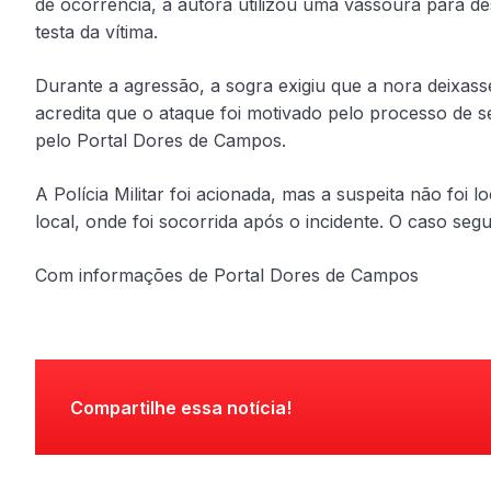
de ocorrência, a autora utilizou uma vassoura para d
testa da vítima.
Durante a agressão, a sogra exigiu que a nora deixasse
acredita que o ataque foi motivado pelo processo de 
pelo Portal Dores de Campos.
A Polícia Militar foi acionada, mas a suspeita não foi 
local, onde foi socorrida após o incidente. O caso seg
Com informações de Portal Dores de Campos
Compartilhe essa notícia!