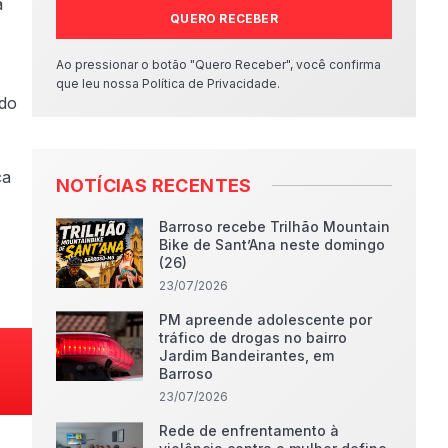
a
QUERO RECEBER
Ao pressionar o botão "Quero Receber", você confirma
que leu nossa Política de Privacidade.
ado
ca
NOTÍCIAS RECENTES
Barroso recebe Trilhão Mountain
Bike de Sant’Ana neste domingo
(26)
23/07/2026
PM apreende adolescente por
tráfico de drogas no bairro
Jardim Bandeirantes, em
Barroso
23/07/2026
Rede de enfrentamento à