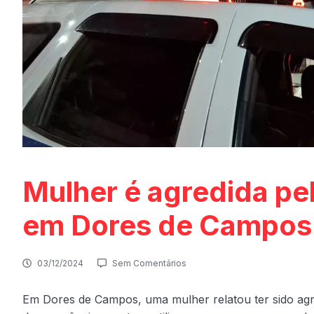
Mulher é agredida pe
em Dores de Campos
03/12/2024
Sem Comentários
Em Dores de Campos, uma mulher relatou ter sido agre