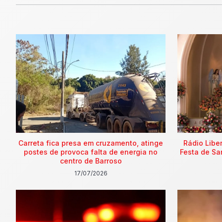
Carreta fica presa em cruzamento, atinge
Rádio Libe
postes de provoca falta de energia no
Festa de Sa
centro de Barroso
17/07/2026