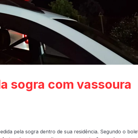
la sogra com vassoura
dida pela sogra dentro de sua residência. Segundo o bole