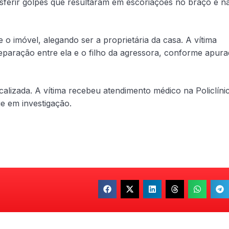
esferir golpes que resultaram em escoriações no braço e n
 o imóvel, alegando ser a proprietária da casa. A vítima
separação entre ela e o filho da agressora, conforme apur
localizada. A vítima recebeu atendimento médico na Policlíni
ue em investigação.