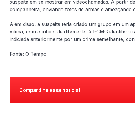
suspeita em se mostrar em videochamadas. A partir d
companheira, enviando fotos de armas e ameaçando d
Além disso, a suspeita teria criado um grupo em um ap
vítima, com o intuito de difamá-la. A PCMG identificou 
indiciada anteriormente por um crime semelhante, conf
Fonte: O Tempo
Compartilhe essa notícia!