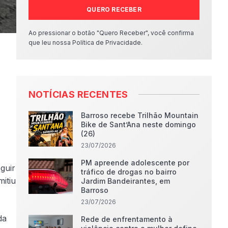
QUERO RECEBER
Ao pressionar o botão "Quero Receber", você confirma
que leu nossa Política de Privacidade.
NOTÍCIAS RECENTES
Barroso recebe Trilhão Mountain
Bike de Sant’Ana neste domingo
(26)
23/07/2026
PM apreende adolescente por
guir
tráfico de drogas no bairro
itiu
Jardim Bandeirantes, em
Barroso
23/07/2026
da
Rede de enfrentamento à