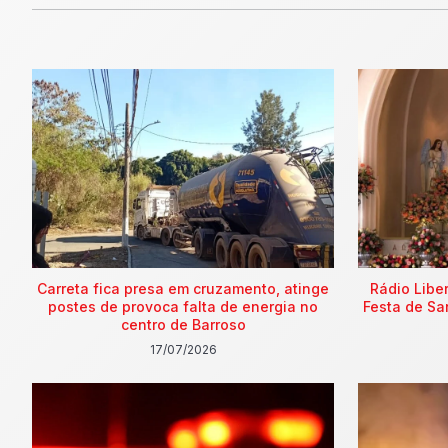
Carreta fica presa em cruzamento, atinge
Rádio Libe
postes de provoca falta de energia no
Festa de Sa
centro de Barroso
17/07/2026