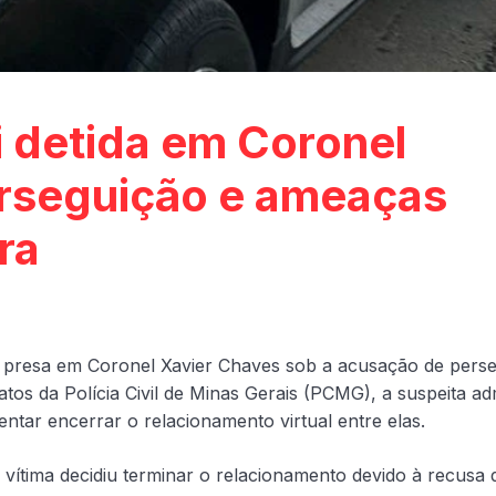
i detida em Coronel
erseguição e ameaças
ra
oi presa em Coronel Xavier Chaves sob a acusação de perse
os da Polícia Civil de Minas Gerais (PCMG), a suspeita adm
ntar encerrar o relacionamento virtual entre elas.
ítima decidiu terminar o relacionamento devido à recusa 