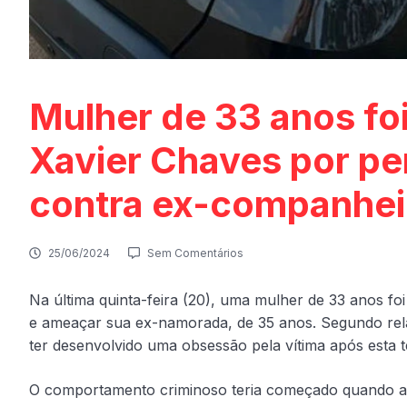
Mulher de 33 anos fo
Xavier Chaves por p
contra ex-companhei
25/06/2024
Sem Comentários
Na última quinta-feira (20), uma mulher de 33 anos f
e ameaçar sua ex-namorada, de 35 anos. Segundo relat
ter desenvolvido uma obsessão pela vítima após esta te
O comportamento criminoso teria começado quando a v