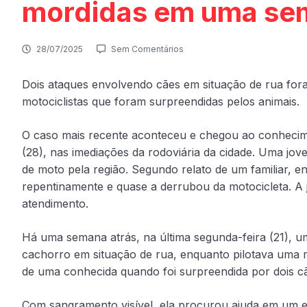
mordidas em uma se
28/07/2025
Sem Comentários
Dois ataques envolvendo cães em situação de rua fora
motociclistas que foram surpreendidas pelos animais.
O caso mais recente aconteceu e chegou ao conhecim
(28), nas imediações da rodoviária da cidade. Uma jo
de moto pela região. Segundo relato de um familiar, e
repentinamente e quase a derrubou da motocicleta. A 
atendimento.
Há uma semana atrás, na última segunda-feira (21), 
cachorro em situação de rua, enquanto pilotava uma 
de uma conhecida quando foi surpreendida por dois c
Com sangramento visível, ela procurou ajuda em um 