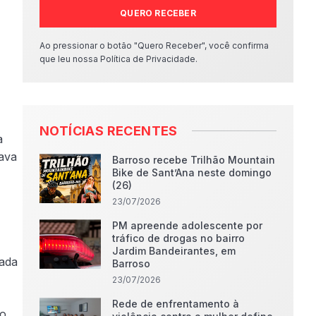
QUERO RECEBER
Ao pressionar o botão "Quero Receber", você confirma
que leu nossa Política de Privacidade.
NOTÍCIAS RECENTES
a
ava
Barroso recebe Trilhão Mountain
Bike de Sant’Ana neste domingo
(26)
23/07/2026
PM apreende adolescente por
tráfico de drogas no bairro
Jardim Bandeirantes, em
hada
Barroso
23/07/2026
Rede de enfrentamento à
to