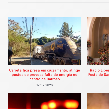
Carreta fica presa em cruzamento, atinge
Rádio Libe
postes de provoca falta de energia no
Festa de Sa
centro de Barroso
17/07/2026