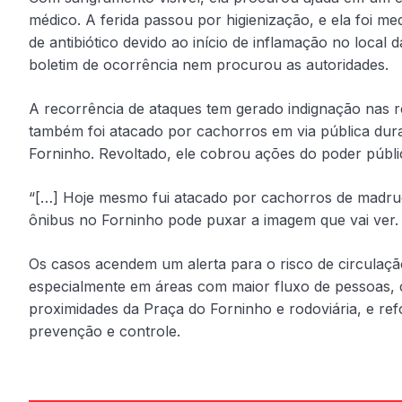
médico. A ferida passou por higienização, e ela foi me
de antibiótico devido ao início de inflamação no local
boletim de ocorrência nem procurou as autoridades.
A recorrência de ataques tem gerado indignação nas r
também foi atacado por cachorros em via pública dur
Forninho. Revoltado, ele cobrou ações do poder públi
“[…] Hoje mesmo fui atacado por cachorros de madru
ônibus no Forninho pode puxar a imagem que vai ver. I
Os casos acendem um alerta para o risco de circulação
especialmente em áreas com maior fluxo de pessoas, 
proximidades da Praça do Forninho e rodoviária, e re
prevenção e controle.