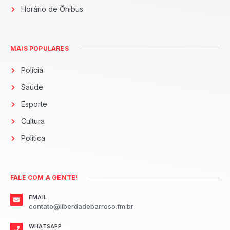
Horário de Ônibus
MAIS POPULARES
Polícia
Saúde
Esporte
Cultura
Política
FALE COM A GENTE!
EMAIL
contato@liberdadebarroso.fm.br
WHATSAPP