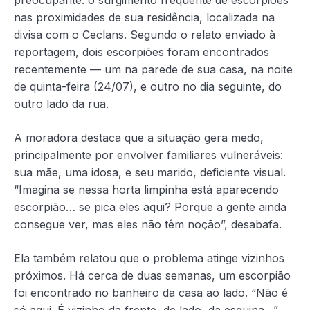
nas proximidades de sua residência, localizada na
divisa com o Ceclans. Segundo o relato enviado à
reportagem, dois escorpiões foram encontrados
recentemente — um na parede de sua casa, na noite
de quinta-feira (24/07), e outro no dia seguinte, do
outro lado da rua.
A moradora destaca que a situação gera medo,
principalmente por envolver familiares vulneráveis:
sua mãe, uma idosa, e seu marido, deficiente visual.
“Imagina se nessa horta limpinha está aparecendo
escorpião… se pica eles aqui? Porque a gente ainda
consegue ver, mas eles não têm noção”, desabafa.
Ela também relatou que o problema atinge vizinhos
próximos. Há cerca de duas semanas, um escorpião
foi encontrado no banheiro da casa ao lado. “Não é
só aqui. É vizinho da frente, de lado, da esquina…”,