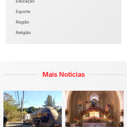
Educação
Esporte
Região
Religião
Mais Notícias