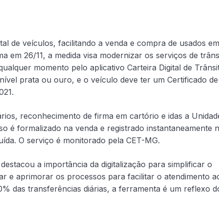
tal de veículos, facilitando a venda e compra de usados e
 em 26/11, a medida visa modernizar os serviços de trâns
qualquer momento pelo aplicativo Carteira Digital de Trânsi
nível prata ou ouro, e o veículo deve ter um Certificado de
021.
rios, reconhecimento de firma em cartório e idas a Unidad
so é formalizado na venda e registrado instantaneamente 
cluída. O serviço é monitorado pela CET-MG.
destacou a importância da digitalização para simplificar o
ar e aprimorar os processos para facilitar o atendimento a
% das transferências diárias, a ferramenta é um reflexo d