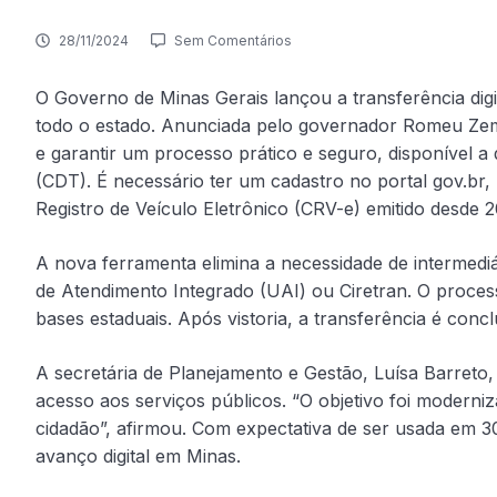
28/11/2024
Sem Comentários
O Governo de Minas Gerais lançou a transferência digi
todo o estado. Anunciada pelo governador Romeu Zema
e garantir um processo prático e seguro, disponível a 
(CDT). É necessário ter um cadastro no portal gov.br, 
Registro de Veículo Eletrônico (CRV-e) emitido desde 2
A nova ferramenta elimina a necessidade de intermediá
de Atendimento Integrado (UAI) ou Ciretran. O proces
bases estaduais. Após vistoria, a transferência é con
A secretária de Planejamento e Gestão, Luísa Barreto, 
acesso aos serviços públicos. “O objetivo foi moderniz
cidadão”, afirmou. Com expectativa de ser usada em 30
avanço digital em Minas.