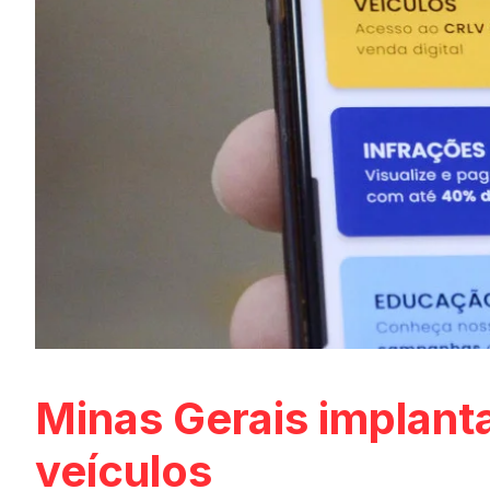
Minas Gerais implanta
veículos