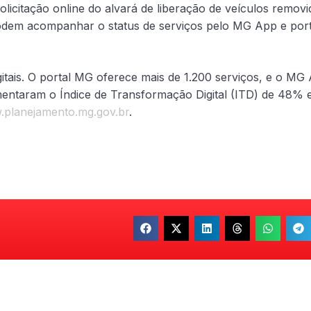
icitação online do alvará de liberação de veículos removi
dem acompanhar o status de serviços pelo MG App e port
gitais. O portal MG oferece mais de 1.200 serviços, e o MG
mentaram o Índice de Transformação Digital (ITD) de 48%
planejamento.mg.gov.br
.