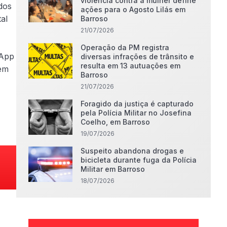
violência contra a mulher define
dos
ações para o Agosto Lilás em
al
Barroso
21/07/2026
Operação da PM registra
 App
diversas infrações de trânsito e
resulta em 13 autuações em
 em
Barroso
21/07/2026
Foragido da justiça é capturado
pela Polícia Militar no Josefina
Coelho, em Barroso
19/07/2026
Suspeito abandona drogas e
bicicleta durante fuga da Polícia
Militar em Barroso
18/07/2026