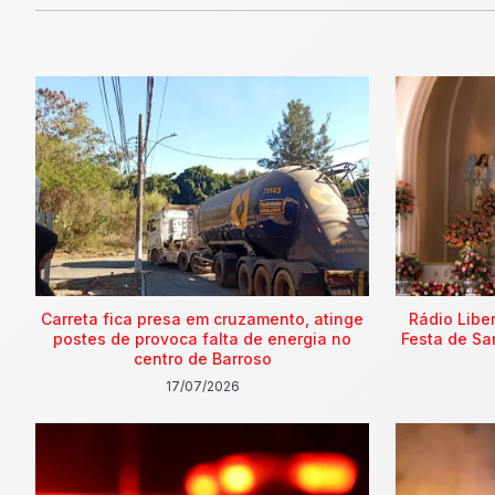
Carreta fica presa em cruzamento, atinge
Rádio Libe
postes de provoca falta de energia no
Festa de Sa
centro de Barroso
17/07/2026