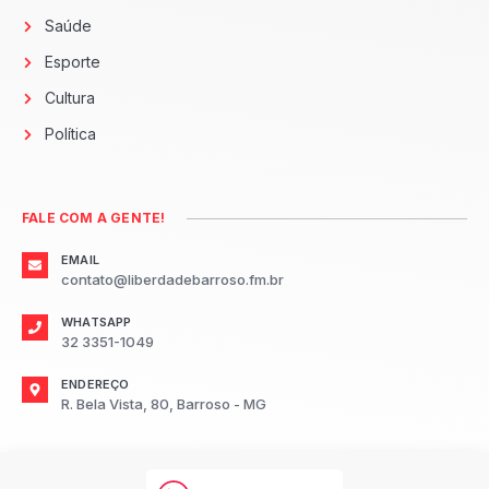
Saúde
Esporte
Cultura
Política
FALE COM A GENTE!
EMAIL
contato@liberdadebarroso.fm.br
WHATSAPP
32 3351-1049
ENDEREÇO
R. Bela Vista, 80, Barroso - MG