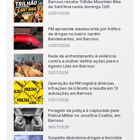
Barroso recebe Trilhão Mountain Bike
de Sant’Ana neste domingo (26)
23/07/2026
PM apreende adolescente por tráfico
de drogas no bairro Jardim
Bandeirantes, em Barroso
23/07/2026
Rede de enfrentamento à violência
contra a mulher define ações para o
Agosto Lilás em Barroso
21/07/2026
Operação da PM registra diversas
infrações de trânsito e resulta em 13
autuações em Barroso
21/07/2026
Foragido da justiça é capturado pela
Polícia Militar no Josefina Coelho, em
Barroso
19/07/2026
Suspeito abandona drogas e bicicleta