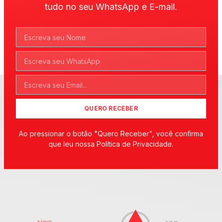
tudo no seu WhatsApp e E-mail.
QUERO RECEBER
Ao pressionar o botão "Quero Receber", você confirma
que leu nossa Política de Privacidade.