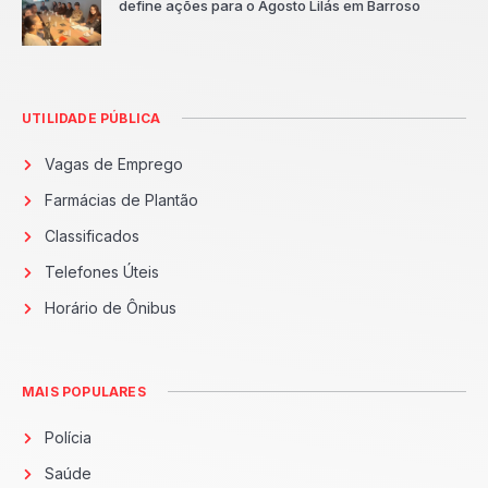
define ações para o Agosto Lilás em Barroso
UTILIDADE PÚBLICA
Vagas de Emprego
Farmácias de Plantão
Classificados
Telefones Úteis
Horário de Ônibus
MAIS POPULARES
Polícia
Saúde