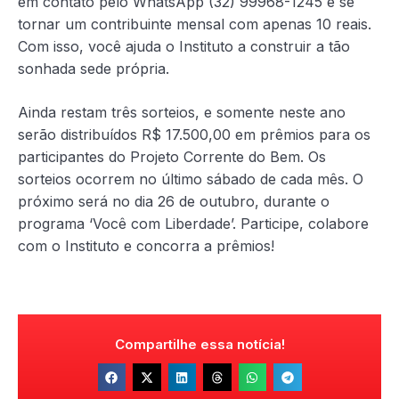
em contato pelo WhatsApp (32) 99968-1245 e se
tornar um contribuinte mensal com apenas 10 reais.
Com isso, você ajuda o Instituto a construir a tão
sonhada sede própria.
Ainda restam três sorteios, e somente neste ano
serão distribuídos R$ 17.500,00 em prêmios para os
participantes do Projeto Corrente do Bem. Os
sorteios ocorrem no último sábado de cada mês. O
próximo será no dia 26 de outubro, durante o
programa ‘Você com Liberdade’. Participe, colabore
com o Instituto e concorra a prêmios!
Compartilhe essa notícia!