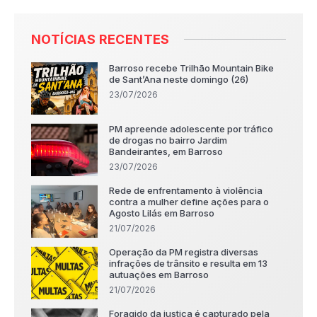
NOTÍCIAS RECENTES
Barroso recebe Trilhão Mountain Bike
de Sant’Ana neste domingo (26)
23/07/2026
PM apreende adolescente por tráfico
de drogas no bairro Jardim
Bandeirantes, em Barroso
23/07/2026
Rede de enfrentamento à violência
contra a mulher define ações para o
Agosto Lilás em Barroso
21/07/2026
Operação da PM registra diversas
infrações de trânsito e resulta em 13
autuações em Barroso
21/07/2026
Foragido da justiça é capturado pela