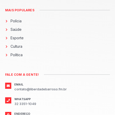
MAIS POPULARES
Polícia
Saúde
Esporte
Cultura
Política
FALE COM A GENTE!
EMAIL
contato@liberdadebarroso.fm.br
WHATSAPP
32 3351-1049
ENDEREÇO