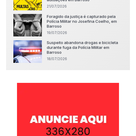
21/07/2026
Foragido da justiça é capturado pela
Polícia Militar no Josefina Coelho, em
Barroso
19/07/2026
Suspeito abandona drogas e bicicleta
durante fuga da Polícia Militar em
Barroso
18/07/2026