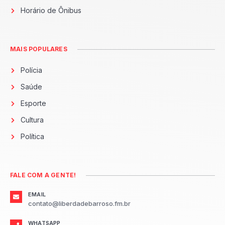
Horário de Ônibus
MAIS POPULARES
Polícia
Saúde
Esporte
Cultura
Política
FALE COM A GENTE!
EMAIL
contato@liberdadebarroso.fm.br
WHATSAPP