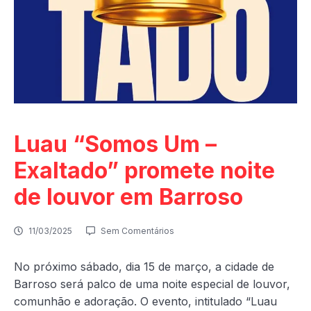
Luau “Somos Um –
Exaltado” promete noite
de louvor em Barroso
11/03/2025
Sem Comentários
No próximo sábado, dia 15 de março, a cidade de
Barroso será palco de uma noite especial de louvor,
comunhão e adoração. O evento, intitulado “Luau