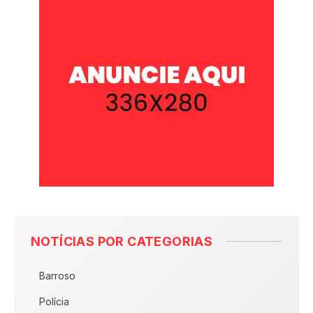
NOTÍCIAS POR CATEGORIAS
Barroso
Polícia