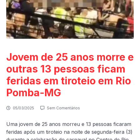
Jovem de 25 anos morre e
outras 13 pessoas ficam
feridas em tiroteio em Rio
Pomba-MG
05/03/2025
Sem Comentários
Uma jovem de 25 anos morreu e 13 pessoas ficaram
feridas após um tiroteio na noite de segunda-feira (3)
durante a celebração do carnaval no Centro de Rio