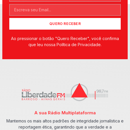
QUERO RECEBER
Ao pressionar o botão "Quero Receber", você confirma
que leu nossa Política de Privacidade.
A sua Rádio Multiplataforma
Mantemos os mais altos padrões de integridade jornalística e
reportagem ética, garantindo que a verdade e a