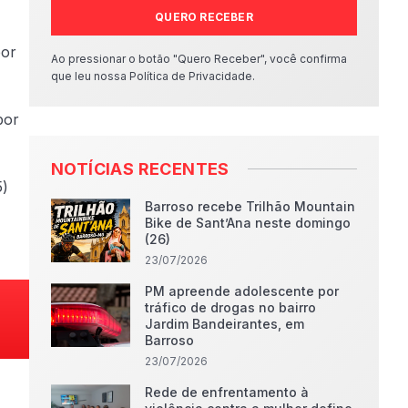
QUERO RECEBER
por
Ao pressionar o botão "Quero Receber", você confirma
que leu nossa Política de Privacidade.
por
NOTÍCIAS RECENTES
5)
Barroso recebe Trilhão Mountain
Bike de Sant’Ana neste domingo
(26)
23/07/2026
PM apreende adolescente por
tráfico de drogas no bairro
Jardim Bandeirantes, em
Barroso
23/07/2026
Rede de enfrentamento à