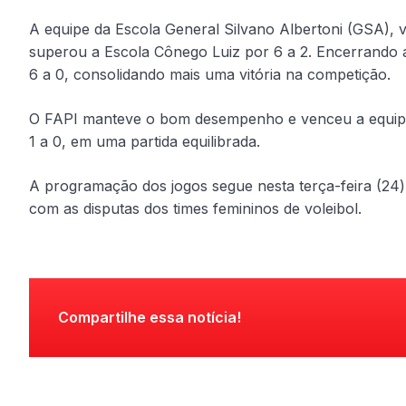
A equipe da Escola General Silvano Albertoni (GSA), v
superou a Escola Cônego Luiz por 6 a 2. Encerrando 
6 a 0, consolidando mais uma vitória na competição.
O FAPI manteve o bom desempenho e venceu a equipe
1 a 0, em uma partida equilibrada.
A programação dos jogos segue nesta terça-feira (24) 
com as disputas dos times femininos de voleibol.
Compartilhe essa notícia!