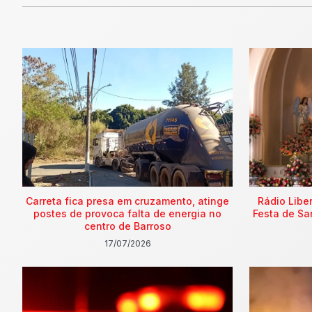
Carreta fica presa em cruzamento, atinge
Rádio Libe
postes de provoca falta de energia no
Festa de Sa
centro de Barroso
17/07/2026