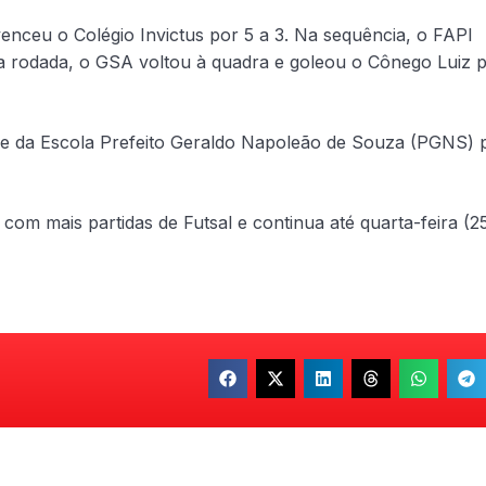
enceu o Colégio Invictus por 5 a 3. Na sequência, o FAPI
a rodada, o GSA voltou à quadra e goleou o Cônego Luiz 
 da Escola Prefeito Geraldo Napoleão de Souza (PGNS) 
com mais partidas de Futsal e continua até quarta-feira (2