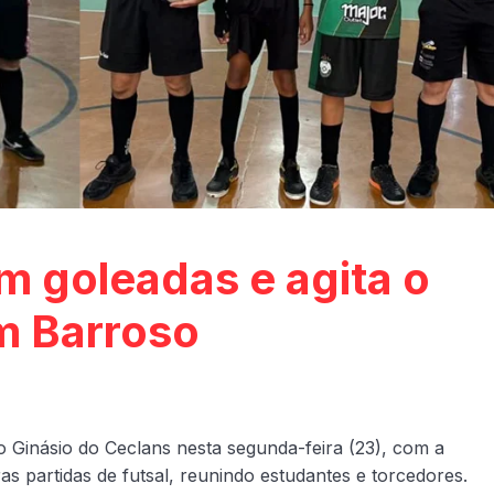
 goleadas e agita o
m Barroso
Ginásio do Ceclans nesta segunda-feira (23), com a
ras partidas de futsal, reunindo estudantes e torcedores.