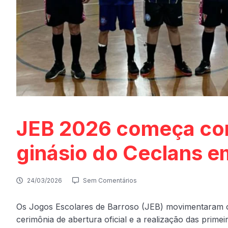
JEB 2026 começa com
ginásio do Ceclans e
24/03/2026
Sem Comentários
Os Jogos Escolares de Barroso (JEB) movimentaram o 
cerimônia de abertura oficial e a realização das primei