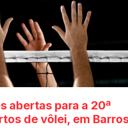
s abertas para a 20ª
rtos de vôlei, em Barro