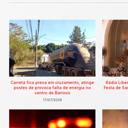
Carreta fica presa em cruzamento, atinge
Rádio Libe
postes de provoca falta de energia no
Festa de Sa
centro de Barroso
17/07/2026