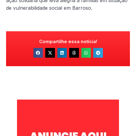
ação solidária que leva alegria a famílias em situação
de vulnerabilidade social em Barroso.
Compartilhe essa notícia!