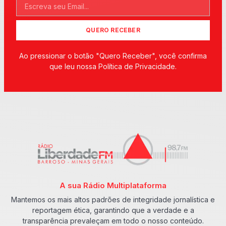
QUERO RECEBER
Ao pressionar o botão "Quero Receber", você confirma
que leu nossa Política de Privacidade.
A sua Rádio Multiplataforma
Mantemos os mais altos padrões de integridade jornalística e
reportagem ética, garantindo que a verdade e a
transparência prevaleçam em todo o nosso conteúdo.