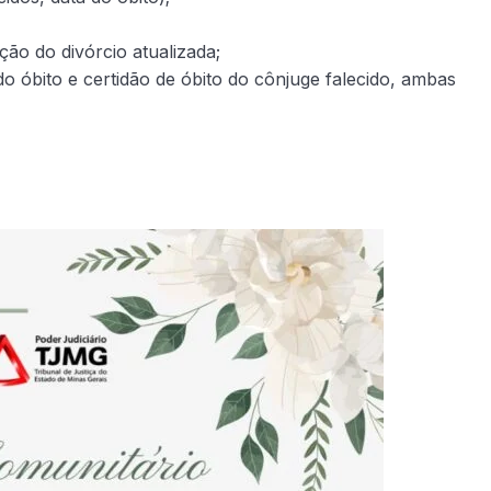
ão do divórcio atualizada;
 óbito e certidão de óbito do cônjuge falecido, ambas