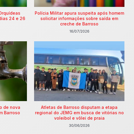
Orquídeas
Polícia Militar apura suspeita após homem
dias 24 e 26
solicitar informações sobre saída em
creche de Barroso
16/07/2026
ão de nova
Atletas de Barroso disputam a etapa
m Barroso
regional do JEMG em busca de vitórias no
voleibol e vôlei de praia
30/06/2026