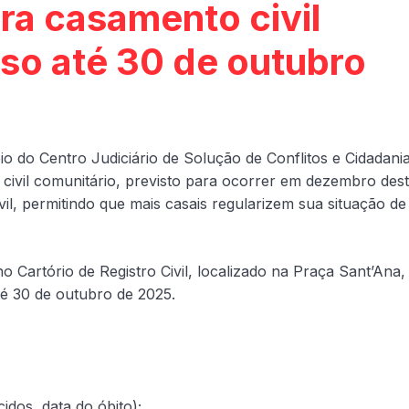
ra casamento civil
so até 30 de outubro
o do Centro Judiciário de Solução de Conflitos e Cidadani
civil comunitário, previsto para ocorrer em dezembro des
ivil, permitindo que mais casais regularizem sua situação de
o Cartório de Registro Civil, localizado na Praça Sant’Ana,
té 30 de outubro de 2025.
idos, data do óbito);