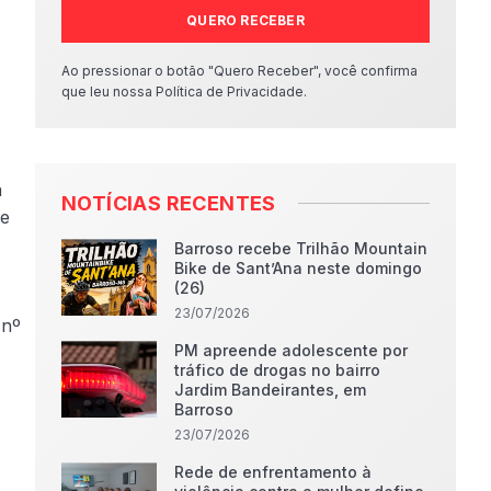
QUERO RECEBER
Ao pressionar o botão "Quero Receber", você confirma
que leu nossa Política de Privacidade.
a
NOTÍCIAS RECENTES
te
Barroso recebe Trilhão Mountain
Bike de Sant’Ana neste domingo
(26)
23/07/2026
 nº
PM apreende adolescente por
tráfico de drogas no bairro
Jardim Bandeirantes, em
Barroso
23/07/2026
Rede de enfrentamento à