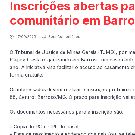
Inscrições abertas pa
comunitário em Barro
17/09/2025
Sem Comentários
O Tribunal de Justiça de Minas Gerais (TJMG), por mei
(Cejusc), está organizando em Barroso um casamento 
ano. A iniciativa visa facilitar o acesso ao casamento c
forma gratuita.
Os interessados devem realizar a inscrição preliminar n
88, Centro, Barroso/MG. O prazo para inscrição vai a
Os documentos necessários para a inscrição são:
• Cópia do RG e CPF do casal;
• Data de nascimento e endereço dos pais (ou, se falec