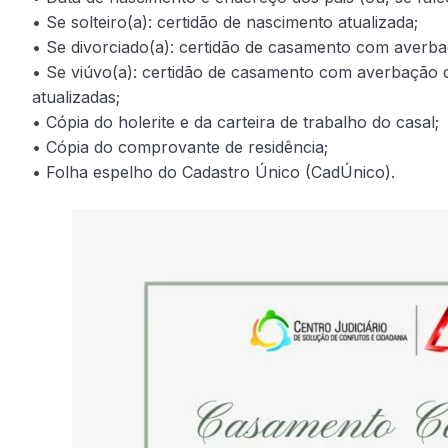
• Se solteiro(a): certidão de nascimento atualizada;
• Se divorciado(a): certidão de casamento com averbaç
• Se viúvo(a): certidão de casamento com averbação do
atualizadas;
• Cópia do holerite e da carteira de trabalho do casal;
• Cópia do comprovante de residência;
• Folha espelho do Cadastro Único (CadÚnico).