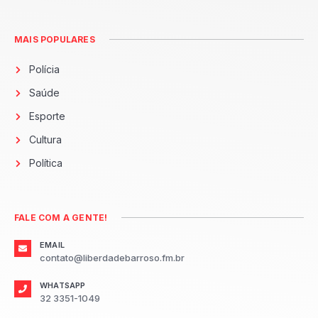
MAIS POPULARES
Polícia
Saúde
Esporte
Cultura
Política
FALE COM A GENTE!
EMAIL
contato@liberdadebarroso.fm.br
WHATSAPP
32 3351-1049