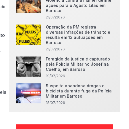
violência contra a mulher define
ações para o Agosto Lilás em
dir
Barroso
21/07/2026
Operação da PM registra
diversas infrações de trânsito e
ito
resulta em 13 autuações em
Barroso
,
21/07/2026
Foragido da justiça é capturado
pela Polícia Militar no Josefina
Coelho, em Barroso
19/07/2026
Suspeito abandona drogas e
bicicleta durante fuga da Polícia
ela
Militar em Barroso
s
18/07/2026