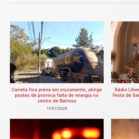
Carreta fica presa em cruzamento, atinge
Rádio Libe
postes de provoca falta de energia no
Festa de Sa
centro de Barroso
17/07/2026