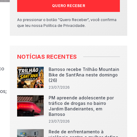
QUERO RECEBER
Ao pressionar o botão "Quero Receber", você confirma
que leu nossa Política de Privacidade.
NOTÍCIAS RECENTES
co
Barroso recebe Trilhão Mountain
Bike de Sant’Ana neste domingo
(26)
23/07/2026
os;
PM apreende adolescente por
tráfico de drogas no bairro
Jardim Bandeirantes, em
Barroso
23/07/2026
Rede de enfrentamento à