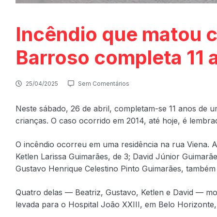
Incêndio que matou c
Barroso completa 11 
25/04/2025
Sem Comentários
Neste sábado, 26 de abril, completam-se 11 anos de um
crianças. O caso ocorrido em 2014, até hoje, é lembra
O incêndio ocorreu em uma residência na rua Viena. A
Ketlen Larissa Guimarães, de 3; David Júnior Guimarães
Gustavo Henrique Celestino Pinto Guimarães, também
Quatro delas — Beatriz, Gustavo, Ketlen e David — mo
levada para o Hospital João XXIII, em Belo Horizonte,