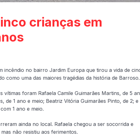
inco crianças em
anos
 incêndio no bairro Jardim Europa que tirou a vida de cin
do como uma das maiores tragédias da história de Barroso.
s vítimas foram Rafaela Camile Guimarães Martins, de 5 an
, de 1 ano e meio; Beatriz Vitória Guimarães Pinto, de 2; e
 com 1 ano e meio.
rreram ainda no local. Rafaela chegou a ser socorrida e
 mas não resistiu aos ferimentos.