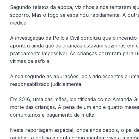
Segundo relatos da época, vizinhos ainda tentaram aj
socorro. Mas o fogo se espalhou rapidamente. A outra
médica.
A investigação da Polícia Civil concluiu que o incêndi
apontou ainda que as crianças estavam sozinhas em ca
praticamente impossível. As crianças correram para um
vítimas de asfixia.
Ainda segundo as apurações, dois adolescentes e um
responsabilizado judicialmente.
Em 2016, uma das mães, identificada como Amanda Gui
morte das crianças. A pena de um ano e quatro meses
comunitários e pagamento de multa.
Nesta reportagem especial, onze anos depois, o pai 
recebeu a notícia e conta como mantém viva a memória 