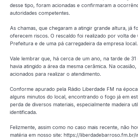
desse tipo, foram acionadas e confirmaram a ocorrên
autoridades competentes.
As chamas, que chegaram a atingir grande altura, já 
oferecem riscos. O rescaldo foi realizado por volta 
Prefeitura e de uma pá carregadeira da empresa local.
Vale lembrar que, há cerca de um ano, na tarde de 31
havia atingido a área da mesma cerâmica. Na ocasião,
acionados para realizar o atendimento.
Conforme apurado pela Rádio Liberdade FM na época,
alguns minutos do local, encontrando o fogo já em es
perda de diversos materiais, especialmente madeira ut
identificada.
Felizmente, assim como no caso mais recente, não hou
matéria em nosso site: https://liberdadebarroso.fm.br