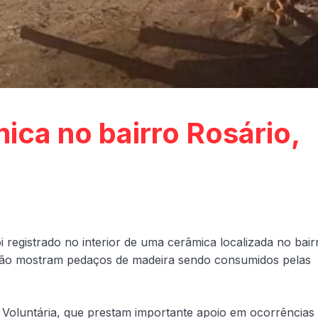
ica no bairro Rosário,
oi registrado no interior de uma cerâmica localizada no bair
ção mostram pedaços de madeira sendo consumidos pelas
a Voluntária, que prestam importante apoio em ocorrências