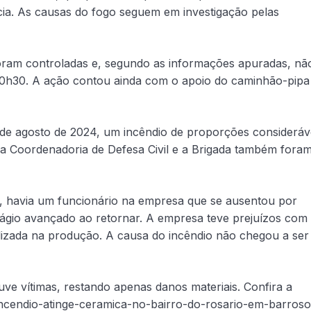
cia. As causas do fogo seguem em investigação pelas
foram controladas e, segundo as informações apuradas, nã
de 0h30. A ação contou ainda com o apoio do caminhão-pipa
 de agosto de 2024, um incêndio de proporções consideráv
 a Coordenadoria de Defesa Civil e a Brigada também fora
 havia um funcionário na empresa que se ausentou por
tágio avançado ao retornar. A empresa teve prejuízos com
ilizada na produção. A causa do incêndio não chegou a ser
ve vítimas, restando apenas danos materiais. Confira a
/incendio-atinge-ceramica-no-bairro-do-rosario-em-barroso