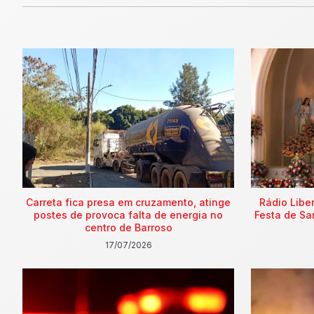
Carreta fica presa em cruzamento, atinge
Rádio Libe
postes de provoca falta de energia no
Festa de Sa
centro de Barroso
17/07/2026