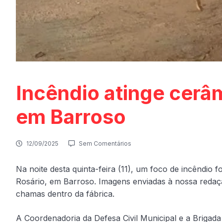
Incêndio atinge cerâm
em Barroso
12/09/2025
Sem Comentários
Na noite desta quinta-feira (11), um foco de incêndio f
Rosário, em Barroso. Imagens enviadas à nossa reda
chamas dentro da fábrica.
A Coordenadoria da Defesa Civil Municipal e a Brigad