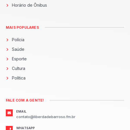
Horário de Ônibus
MAIS POPULARES
Polícia
Saúde
Esporte
Cultura
Política
FALE COM A GENTE!
EMAIL
contato@liberdadebarroso.fm.br
WHATSAPP