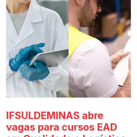
IFSULDEMINAS abre
vagas para cursos EAD