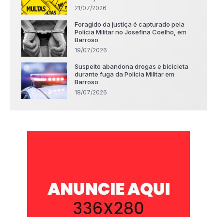
21/07/2026
Foragido da justiça é capturado pela
Polícia Militar no Josefina Coelho, em
Barroso
19/07/2026
Suspeito abandona drogas e bicicleta
durante fuga da Polícia Militar em
Barroso
18/07/2026