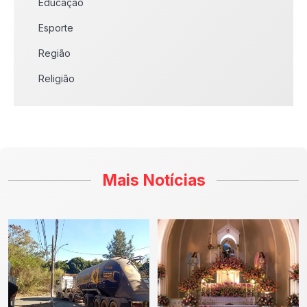
Educação
Esporte
Região
Religião
Mais Notícias