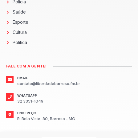
Polícia
Saúde
Esporte
Cultura
Política
FALE COM A GENTE!
EMAIL
contato@liberdadebarroso.fm.br
WHATSAPP
32 3351-1049
ENDEREÇO
R. Bela Vista, 80, Barroso - MG