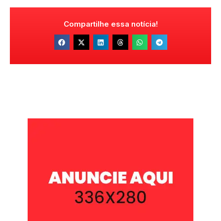
Compartilhe essa notícia!