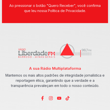
Ao pressionar o botão "Quero Receber", você confirma
que leu nossa Política de Privacidade.
A sua Rádio Multiplataforma
Mantemos os mais altos padrões de integridade jornalística e
reportagem ética, garantindo que a verdade e a
transparência prevaleçam em todo o nosso conteúdo.