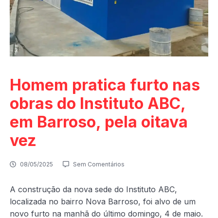
Homem pratica furto nas
obras do Instituto ABC,
em Barroso, pela oitava
vez
08/05/2025
Sem Comentários
A construção da nova sede do Instituto ABC,
localizada no bairro Nova Barroso, foi alvo de um
novo furto na manhã do último domingo, 4 de maio.