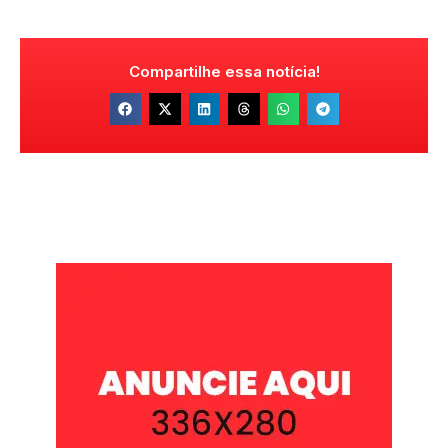
Compartilhe essa notícia!