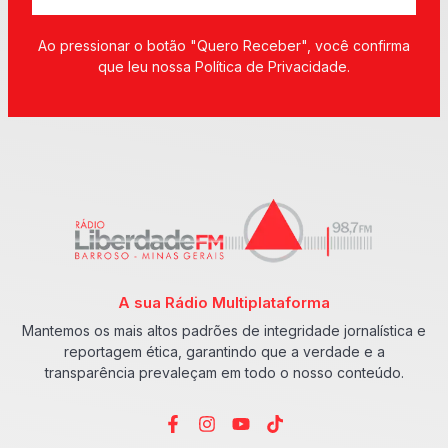
Ao pressionar o botão "Quero Receber", você confirma
que leu nossa Política de Privacidade.
A sua Rádio Multiplataforma
Mantemos os mais altos padrões de integridade jornalística e
reportagem ética, garantindo que a verdade e a
transparência prevaleçam em todo o nosso conteúdo.