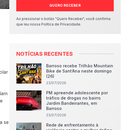
QUERO RECEBER
Ao pressionar o botão "Quero Receber", você confirma
que leu nossa Política de Privacidade.
NOTÍCIAS RECENTES
Barroso recebe Trilhão Mountain
Bike de Sant’Ana neste domingo
olar
(26)
23/07/2026
PM apreende adolescente por
uíam
tráfico de drogas no bairro
de
Jardim Bandeirantes, em
Barroso
23/07/2026
a se
Rede de enfrentamento à