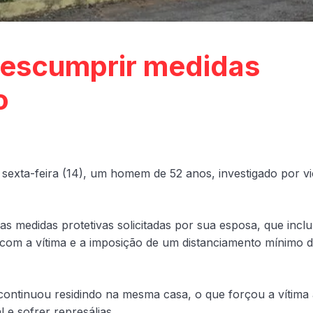
escumprir medidas
o
 sexta-feira (14), um homem de 52 anos, investigado por vi
 as medidas protetivas solicitadas por sua esposa, que incl
o com a vítima e a imposição de um distanciamento mínimo 
continuou residindo na mesma casa, o que forçou a vítima 
 e sofrer represálias.