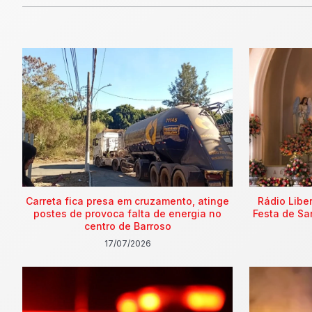
Carreta fica presa em cruzamento, atinge
Rádio Libe
postes de provoca falta de energia no
Festa de Sa
centro de Barroso
17/07/2026