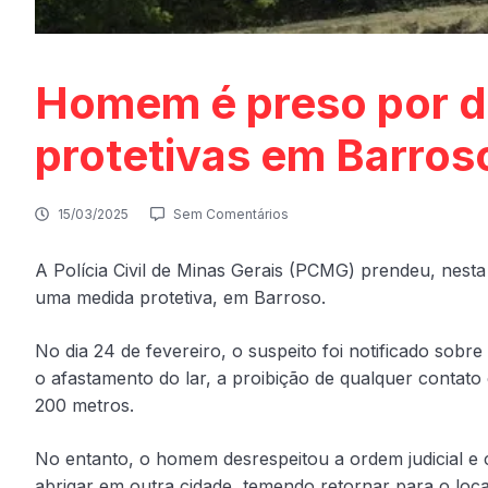
Homem é preso por d
protetivas em Barros
15/03/2025
Sem Comentários
A Polícia Civil de Minas Gerais (PCMG) prendeu, nesta
uma medida protetiva, em Barroso.
No dia 24 de fevereiro, o suspeito foi notificado sobre
o afastamento do lar, a proibição de qualquer contat
200 metros.
No entanto, o homem desrespeitou a ordem judicial e 
abrigar em outra cidade, temendo retornar para o local