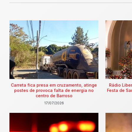
Carreta fica presa em cruzamento, atinge
Rádio Libe
postes de provoca falta de energia no
Festa de Sa
centro de Barroso
17/07/2026