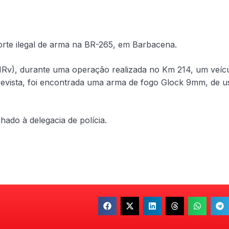
orte ilegal de arma na BR-265, em Barbacena.
PMRv), durante uma operação realizada no Km 214, um veíc
revista, foi encontrada uma arma de fogo Glock 9mm, de u
ado à delegacia de polícia.