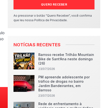
QUERO RECEBER
Ao pressionar o botão "Quero Receber", você confirma
que leu nossa Política de Privacidade.
ulo
so
NOTÍCIAS RECENTES
Barroso recebe Trilhão Mountain
Bike de Sant’Ana neste domingo
(26)
23/07/2026
PM apreende adolescente por
tráfico de drogas no bairro
Jardim Bandeirantes, em
Barroso
23/07/2026
Rede de enfrentamento à