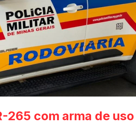
R-265 com arma de uso