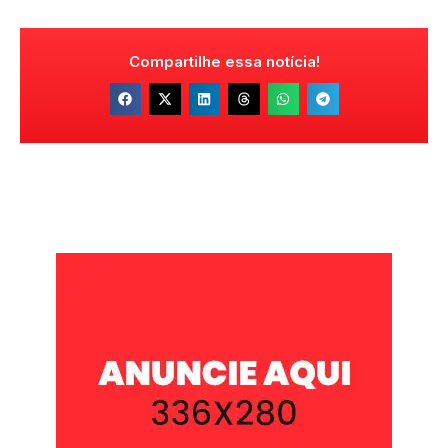
Compartilhe essa notícia!