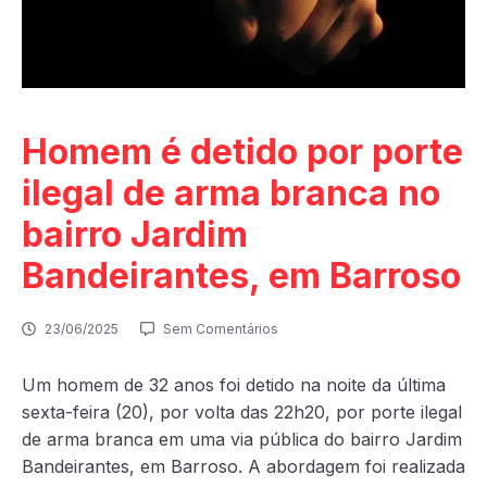
Homem é detido por porte
ilegal de arma branca no
bairro Jardim
Bandeirantes, em Barroso
23/06/2025
Sem Comentários
Um homem de 32 anos foi detido na noite da última
sexta-feira (20), por volta das 22h20, por porte ilegal
de arma branca em uma via pública do bairro Jardim
Bandeirantes, em Barroso. A abordagem foi realizada