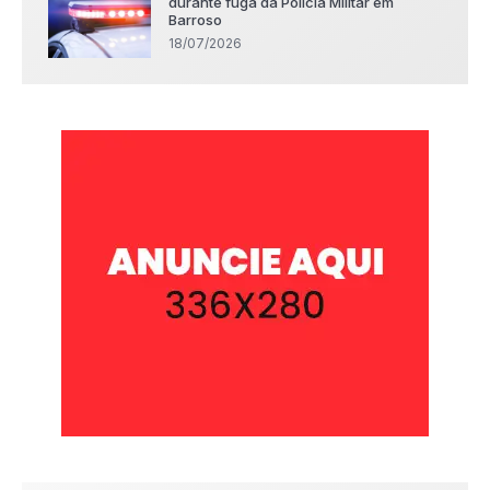
durante fuga da Polícia Militar em
Barroso
18/07/2026