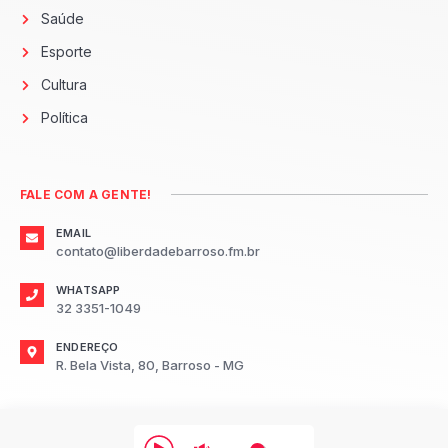
Saúde
Esporte
Cultura
Política
FALE COM A GENTE!
EMAIL
contato@liberdadebarroso.fm.br
WHATSAPP
32 3351-1049
ENDEREÇO
R. Bela Vista, 80, Barroso - MG