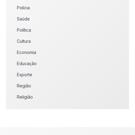
Polícia
Saúde
Política
Cultura
Economia
Educação
Esporte
Região
Religião