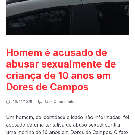
Homem é acusado de
abusar sexualmente de
criança de 10 anos em
Dores de Campos
08/01/2025
Sem Comentários
Um homem, de identidade e idade não informadas, foi
acusado de uma tentativa de abuso sexual contra
uma menina de 10 anos em Dores de Campos. O fato