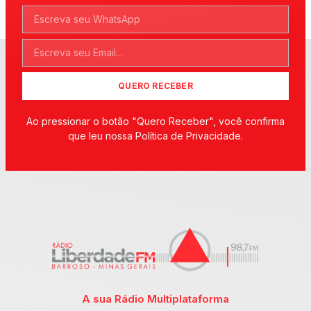
QUERO RECEBER
Ao pressionar o botão "Quero Receber", você confirma
que leu nossa Política de Privacidade.
A sua Rádio Multiplataforma