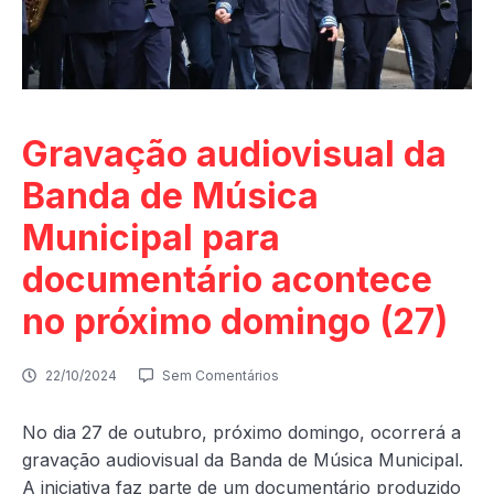
Gravação audiovisual da
Banda de Música
Municipal para
documentário acontece
no próximo domingo (27)
22/10/2024
Sem Comentários
No dia 27 de outubro, próximo domingo, ocorrerá a
gravação audiovisual da Banda de Música Municipal.
A iniciativa faz parte de um documentário produzido