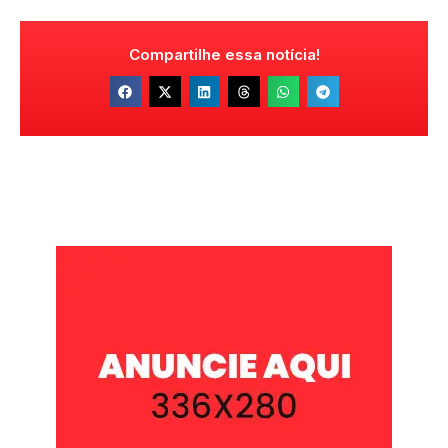
Compartilhe essa notícia!