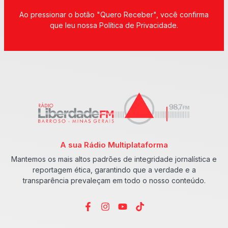
Ao pressionar o botão "Quero Receber", você confirma
que leu nossa Política de Privacidade.
A sua Rádio Multiplataforma
Mantemos os mais altos padrões de integridade jornalística e
reportagem ética, garantindo que a verdade e a
transparência prevaleçam em todo o nosso conteúdo.