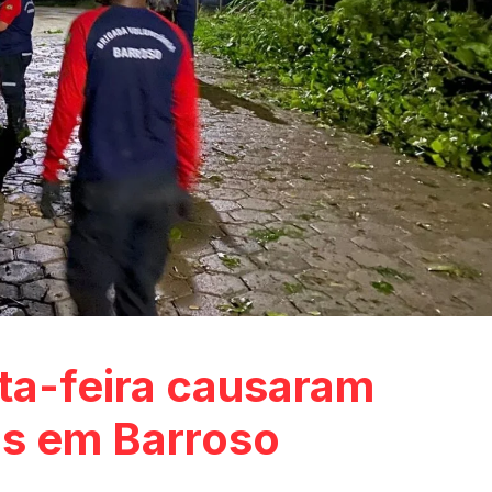
ta-feira causaram
os em Barroso