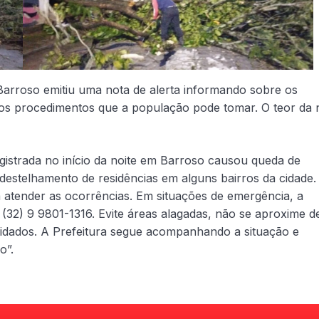
e Barroso emitiu uma nota de alerta informando sobre os
 os procedimentos que a população pode tomar. O teor da 
trada no início da noite em Barroso causou queda de
destelhamento de residências em alguns bairros da cidade.
a atender as ocorrências. Em situações de emergência, a
(32) 9 9801-1316. Evite áreas alagadas, não se aproxime d
idados. A Prefeitura segue acompanhando a situação e
o”.