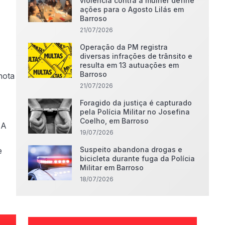
violência contra a mulher define
ações para o Agosto Lilás em
Barroso
21/07/2026
Operação da PM registra
diversas infrações de trânsito e
resulta em 13 autuações em
Barroso
nota
21/07/2026
Foragido da justiça é capturado
pela Polícia Militar no Josefina
Coelho, em Barroso
 A
19/07/2026
Suspeito abandona drogas e
e
bicicleta durante fuga da Polícia
Militar em Barroso
18/07/2026