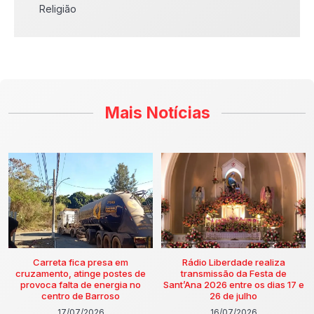
Religião
Mais Notícias
Carreta fica presa em
Rádio Liberdade realiza
cruzamento, atinge postes de
transmissão da Festa de
provoca falta de energia no
Sant’Ana 2026 entre os dias 17 e
centro de Barroso
26 de julho
17/07/2026
16/07/2026