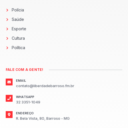
Polícia
Saúde
Esporte
Cultura
Política
FALE COM A GENTE!
EMAIL
contato@liberdadebarroso.fm.br
WHATSAPP
32 3351-1049
ENDEREÇO
R. Bela Vista, 80, Barroso - MG