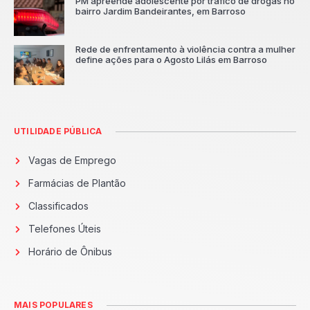
PM apreende adolescente por tráfico de drogas no
bairro Jardim Bandeirantes, em Barroso
Rede de enfrentamento à violência contra a mulher
define ações para o Agosto Lilás em Barroso
UTILIDADE PÚBLICA
Vagas de Emprego
Farmácias de Plantão
Classificados
Telefones Úteis
Horário de Ônibus
MAIS POPULARES