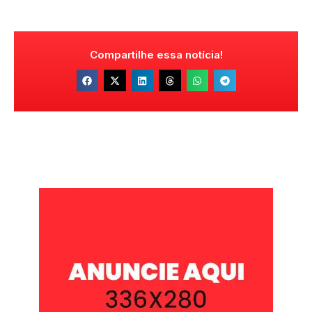
Compartilhe essa notícia!